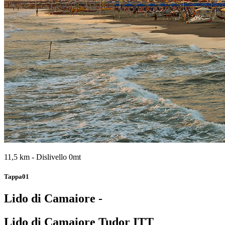
11,5 km - Dislivello 0mt
Tappa01
Lido di Camaiore -
Lido di Camaiore Tudor ITT