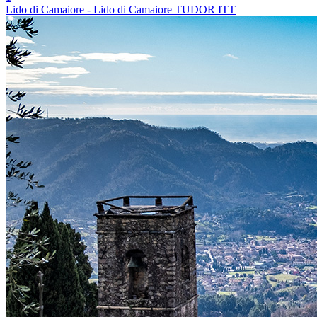
Lido di Camaiore - Lido di Camaiore TUDOR ITT