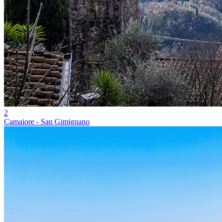
2
Camaiore - San Gimignano