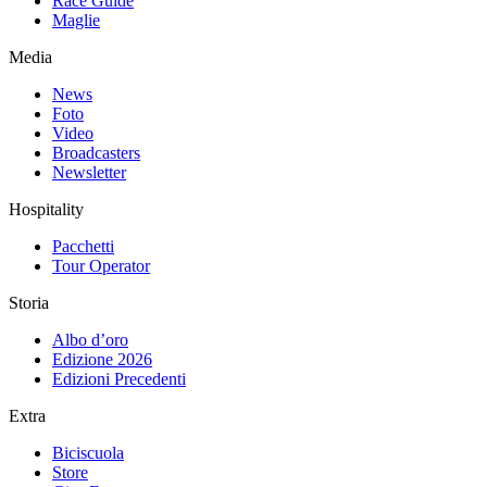
Race Guide
Maglie
Media
News
Foto
Video
Broadcasters
Newsletter
Hospitality
Pacchetti
Tour Operator
Storia
Albo d’oro
Edizione 2026
Edizioni Precedenti
Extra
Biciscuola
Store