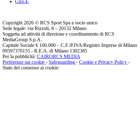
Giro-E
Copyright 2026 © RCS Sport Spa a socio unico
Sede legale: via Rizzoli, 8 – 20132 Milano
Soggetta ad attività di direzione e coordinamento di RCS
MediaGroup S.p.A.
Capitale Sociale € 100.000 – C.F./P.IVA/Registro Imprese di Milano
09597370155 - R.E.A. di Milano 1302385
Per la pubblicità:
CAIRORCS MEDIA
Preferenze sui cookie
-
Safeguarding
-
Cookie e Privacy Policy
-
Stato del consenso ai cookie: