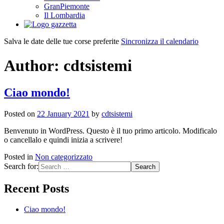
GranPiemonte
Il Lombardia
Salva le date delle tue corse preferite
Sincronizza il calendario
Author:
cdtsistemi
Ciao mondo!
Posted on
22 January 2021
by
cdtsistemi
Benvenuto in WordPress. Questo è il tuo primo articolo. Modificalo
o cancellalo e quindi inizia a scrivere!
Posted in
Non categorizzato
Search for:
Recent Posts
Ciao mondo!