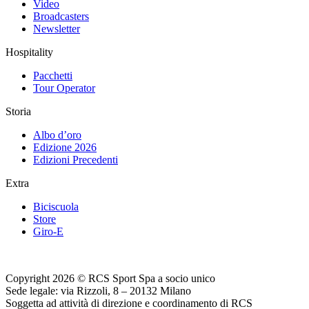
Video
Broadcasters
Newsletter
Hospitality
Pacchetti
Tour Operator
Storia
Albo d’oro
Edizione 2026
Edizioni Precedenti
Extra
Biciscuola
Store
Giro-E
Copyright 2026 © RCS Sport Spa a socio unico
Sede legale: via Rizzoli, 8 – 20132 Milano
Soggetta ad attività di direzione e coordinamento di RCS