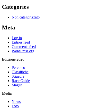
Categories
Non categorizzato
Meta
Log in
Entries feed
Comments feed
WordPress.org
Edizione 2026
Percorso
Classifiche
Squadre
Race Guide
Maglie
Media
News
Foto