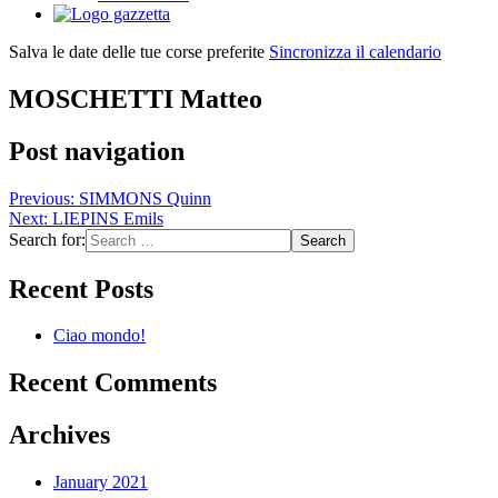
Salva le date delle tue corse preferite
Sincronizza il calendario
MOSCHETTI Matteo
Post navigation
Previous:
SIMMONS Quinn
Next:
LIEPINS Emils
Search for:
Recent Posts
Ciao mondo!
Recent Comments
Archives
January 2021