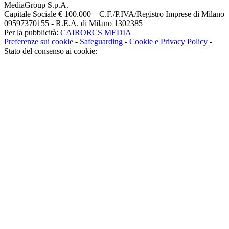
MediaGroup S.p.A.
Capitale Sociale € 100.000 – C.F./P.IVA/Registro Imprese di Milano
09597370155 - R.E.A. di Milano 1302385
Per la pubblicità:
CAIRORCS MEDIA
Preferenze sui cookie
-
Safeguarding
-
Cookie e Privacy Policy
-
Stato del consenso ai cookie: