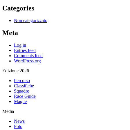
Categories
Non categorizzato
Meta
Log in
Entries feed
Comments feed
WordPress.org
Edizione 2026
Percorso
Classifiche
Squadre
Race Guide
Maglie
Media
News
Foto