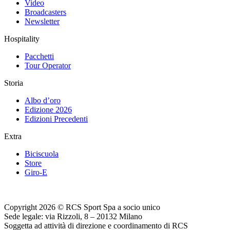
Video
Broadcasters
Newsletter
Hospitality
Pacchetti
Tour Operator
Storia
Albo d’oro
Edizione 2026
Edizioni Precedenti
Extra
Biciscuola
Store
Giro-E
Copyright 2026 © RCS Sport Spa a socio unico
Sede legale: via Rizzoli, 8 – 20132 Milano
Soggetta ad attività di direzione e coordinamento di RCS