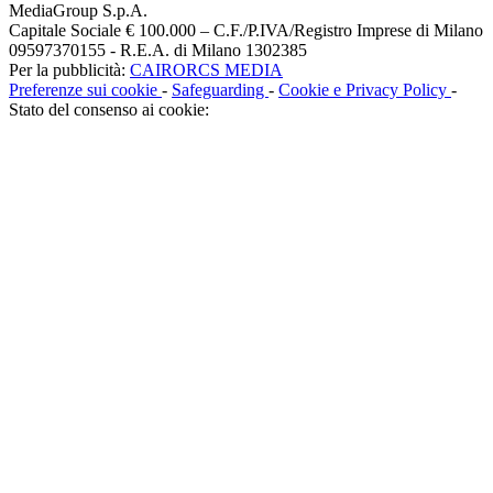
MediaGroup S.p.A.
Capitale Sociale € 100.000 – C.F./P.IVA/Registro Imprese di Milano
09597370155 - R.E.A. di Milano 1302385
Per la pubblicità:
CAIRORCS MEDIA
Preferenze sui cookie
-
Safeguarding
-
Cookie e Privacy Policy
-
Stato del consenso ai cookie: