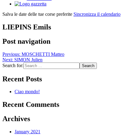
Salva le date delle tue corse preferite
Sincronizza il calendario
LIEPINS Emils
Post navigation
Previous:
MOSCHETTI Matteo
Next:
SIMON Julien
Search for:
Recent Posts
Ciao mondo!
Recent Comments
Archives
January 2021