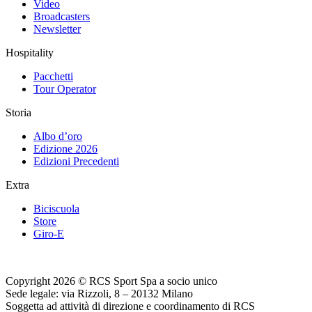
Video
Broadcasters
Newsletter
Hospitality
Pacchetti
Tour Operator
Storia
Albo d’oro
Edizione 2026
Edizioni Precedenti
Extra
Biciscuola
Store
Giro-E
Copyright 2026 © RCS Sport Spa a socio unico
Sede legale: via Rizzoli, 8 – 20132 Milano
Soggetta ad attività di direzione e coordinamento di RCS