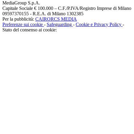
MediaGroup S.p.A.
Capitale Sociale € 100.000 – C.F./P.IVA/Registro Imprese di Milano
09597370155 - R.E.A. di Milano 1302385
Per la pubblicità:
CAIRORCS MEDIA
Preferenze sui cookie
-
Safeguarding
-
Cookie e Privacy Policy
-
Stato del consenso ai cookie: