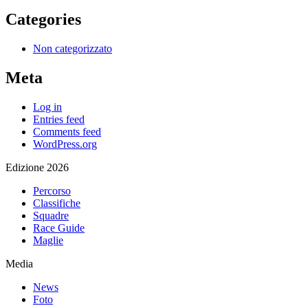
Categories
Non categorizzato
Meta
Log in
Entries feed
Comments feed
WordPress.org
Edizione 2026
Percorso
Classifiche
Squadre
Race Guide
Maglie
Media
News
Foto