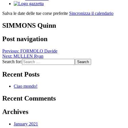
Salva le date delle tue corse preferite
Sincronizza il calendario
SIMMONS Quinn
Post navigation
Previous:
FORMOLO Davide
Next:
MULLEN Ryan
Search for:
Recent Posts
Ciao mondo!
Recent Comments
Archives
January 2021