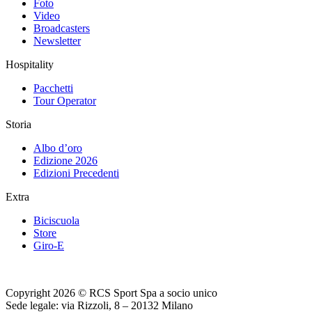
Foto
Video
Broadcasters
Newsletter
Hospitality
Pacchetti
Tour Operator
Storia
Albo d’oro
Edizione 2026
Edizioni Precedenti
Extra
Biciscuola
Store
Giro-E
Copyright 2026 © RCS Sport Spa a socio unico
Sede legale: via Rizzoli, 8 – 20132 Milano