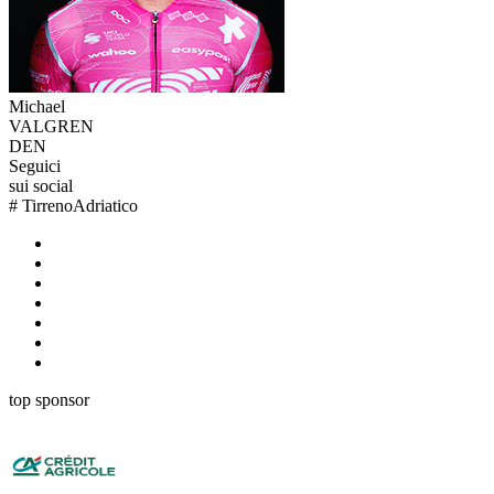
Michael
VALGREN
DEN
Seguici
sui social
#
TirrenoAdriatico
top sponsor