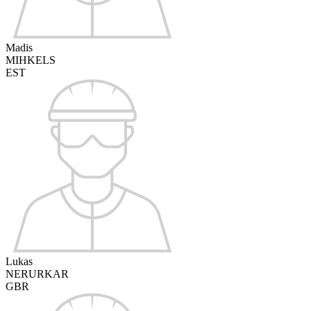
Madis
MIHKELS
EST
Lukas
NERURKAR
GBR