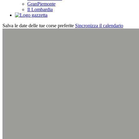
GranPiemonte
Il Lombardia
Salva le date delle tue corse preferite
Sincronizza il calendario