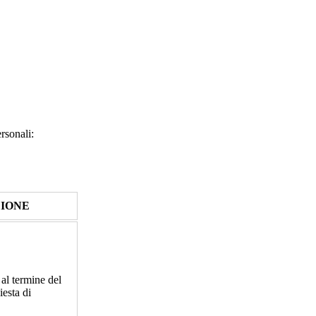
ersonali:
ZIONE
 al termine del
iesta di