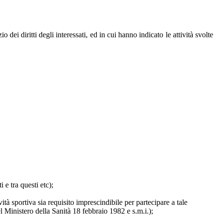
dei diritti degli interessati, ed in cui hanno indicato le attività svolte
 e tra questi etc);
vità sportiva sia requisito imprescindibile per partecipare a tale
el Ministero della Sanità 18 febbraio 1982 e s.m.i.);