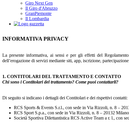
Giro Next Gen
Il Giro d'Abruzzo
GranPiemonte
Il Lombardia
INFORMATIVA PRIVACY
La presente informativa, ai sensi e per gli effetti del Regolamen
dell’erogazione di servizi mediante siti, app, iscrizione, partecipazione 
1. CONTITOLARI DEL TRATTAMENTO E CONTATTO
Chi sono i Contitolari del trattamento? Come puoi contattarli?
Di seguito si indicano i dettagli dei Contitolari e dei rispettivi contatti:
RCS Sports & Events S.r.l., con sede in Via Rizzoli, n. 8 – 2
RCS Sport S.p.a., con sede in Via Rizzoli, n. 8 – 20132 Mila
Società Sportiva Dilettantistica RCS Active Team a r. l., con 