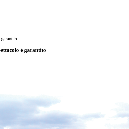
 garantito
pettacolo è garantito