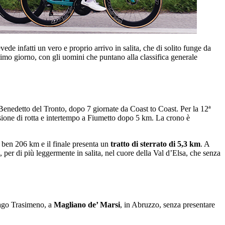
de infatti un vero e proprio arrivo in salita, che di solito funge da
imo giorno, con gli uomini che puntano alla classifica generale
 Benedetto del Tronto, dopo 7 giornate da Coast to Coast. Per la 12ª
ione di rotta e intertempo a Fiumetto dopo 5 km. La crono è
 ben 206 km e il finale presenta un
tratto di sterrato di 5,3 km
. A
, per di più leggermente in salita, nel cuore della Val d’Elsa, che senza
Lago Trasimeno, a
Magliano de’ Marsi
, in Abruzzo, senza presentare