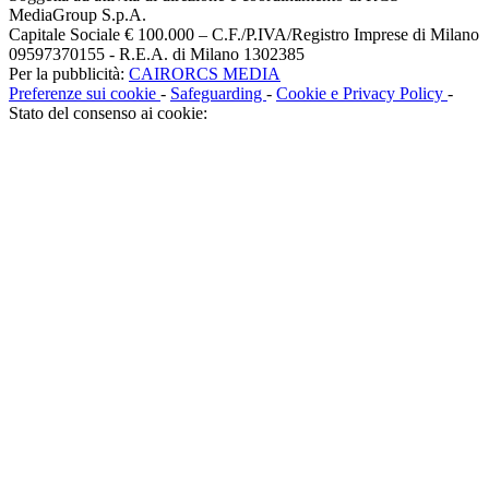
MediaGroup S.p.A.
Capitale Sociale € 100.000 – C.F./P.IVA/Registro Imprese di Milano
09597370155 - R.E.A. di Milano 1302385
Per la pubblicità:
CAIRORCS MEDIA
Preferenze sui cookie
-
Safeguarding
-
Cookie e Privacy Policy
-
Stato del consenso ai cookie: