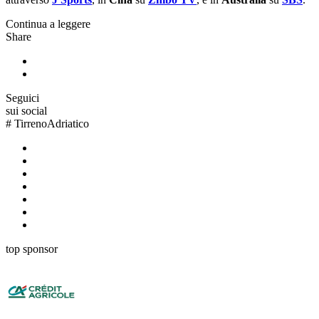
Continua a leggere
Share
Seguici
sui social
#
TirrenoAdriatico
top sponsor