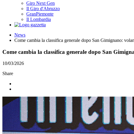
Giro Next Gen
Il Giro d'Abruzzo
GranPiemonte
Il Lombardia
News
Come cambia la classifica generale dopo San Gimignano: volano
Come cambia la classifica generale dopo San Gimignan
10/03/2026
Share