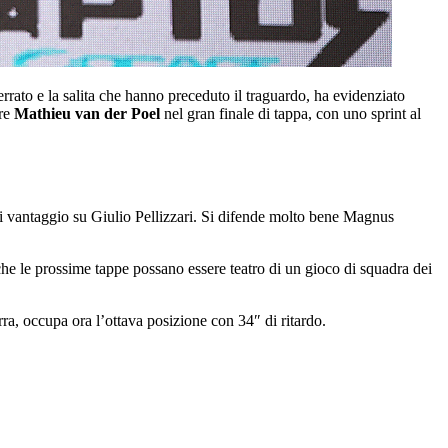
terrato e la salita che hanno preceduto il traguardo, ha evidenziato
are
Mathieu van der Poel
nel gran finale di tappa, con uno sprint al
i vantaggio su Giulio Pellizzari. Si difende molto bene Magnus
che le prossime tappe possano essere teatro di un gioco di squadra dei
ra, occupa ora l’ottava posizione con 34″ di ritardo.