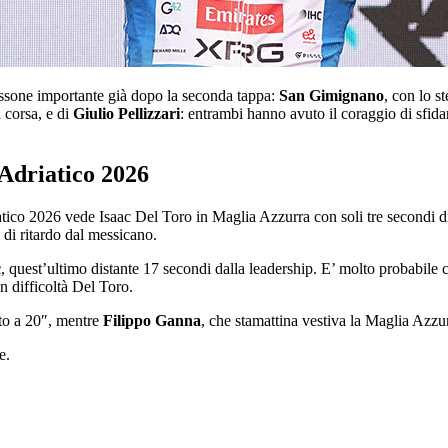
ssone importante già dopo la seconda tappa:
San Gimignano
, con lo s
 corsa, e di
Giulio Pellizzari
: entrambi hanno avuto il coraggio di sfid
 Adriatico 2026
tico 2026 vede Isaac Del Toro in Maglia Azzurra con soli tre secondi d
″ di ritardo dal messicano.
c
, quest’ultimo distante 17 secondi dalla leadership. E’ molto probabile 
n difficoltà Del Toro.
sto a 20″, mentre
Filippo Ganna
, che stamattina vestiva la Maglia Azzur
e.