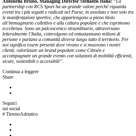
Antonella Bruno, Managing Director Stellantis Italia:
“La
partnership con RCS Sport ha un grande valore perché riguarda
eventi tra i più seguiti e radicati nel Paese, in assoluto e non solo tra
le manifestazioni sportive, che appartengono a pieno titolo
all’immaginario collettivo e alla cultura popolare e che esprimono
eccellenza. Sono un palcoscenico straordinario, attraversano
letteralmente l’Italia, coinvolgono ed entusiasmano milioni di
persone e parlano a comunità diverse lungo tutto il territorio. Per
noi significa essere presenti dove vivono e si muovono i nostri
clienti, valorizzare un brand popolare come Citroën e
accompagnare un grande evento con soluzioni di mobilità efficienti,
sicure, sostenibili e accessibili”.
Continua a leggere
Share
Seguici
sui social
#
TirrenoAdriatico