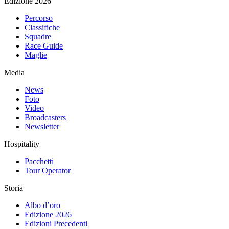
Edizione 2026
Percorso
Classifiche
Squadre
Race Guide
Maglie
Media
News
Foto
Video
Broadcasters
Newsletter
Hospitality
Pacchetti
Tour Operator
Storia
Albo d’oro
Edizione 2026
Edizioni Precedenti