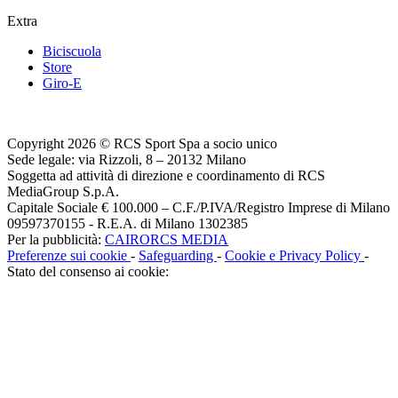
Extra
Biciscuola
Store
Giro-E
Copyright 2026 © RCS Sport Spa a socio unico
Sede legale: via Rizzoli, 8 – 20132 Milano
Soggetta ad attività di direzione e coordinamento di RCS
MediaGroup S.p.A.
Capitale Sociale € 100.000 – C.F./P.IVA/Registro Imprese di Milano
09597370155 - R.E.A. di Milano 1302385
Per la pubblicità:
CAIRORCS MEDIA
Preferenze sui cookie
-
Safeguarding
-
Cookie e Privacy Policy
-
Stato del consenso ai cookie: