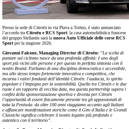
Presso la sede di Citroën in via Plava a Torino, è stato annunciato
l’accordo tra
Citroën e RCS Sport
: la casa automobilistica francese
del gruppo Stellantis sarà la
nuova Auto Ufficiale delle corse RCS
Sport
per la stagione 2026.
Giovanni Falcone, Managing Director di Citroën:
“La scelta di
puntare sul ciclismo nasce da una profonda affinità: è uno degli
sport più vicini alle persone e per questo in perfetta sintonia con il
nostro Brand. Parliamo di una disciplina democratica e accessibile,
ma allo stesso tempo fortemente innovativa e competitiva, che
incarna i valori fondanti dell’identità Citroën: l’audacia, lo spirito
popolare e l’impegno per la sostenibilità. Quello tra Citroën e le due
ruote è un rapporto di vecchia data, ma questa partnership supera i
confini della sponsorizzazione sportiva e diventa per Citroën
l’opportunità di essere fisicamente presente tra gli appassionati di
tutta la Penisola: da oltre 100 anni viaggiamo accanto agli Italiani
e affiancare manifestazioni storiche come il Giro d’Italia e le Grandi
Classiche significa celebrare il nostro legame più profondo e
autentico con il territorio”.