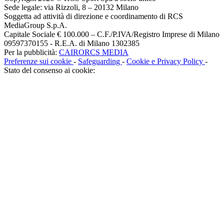
Sede legale: via Rizzoli, 8 – 20132 Milano
Soggetta ad attività di direzione e coordinamento di RCS
MediaGroup S.p.A.
Capitale Sociale € 100.000 – C.F./P.IVA/Registro Imprese di Milano
09597370155 - R.E.A. di Milano 1302385
Per la pubblicità:
CAIRORCS MEDIA
Preferenze sui cookie
-
Safeguarding
-
Cookie e Privacy Policy
-
Stato del consenso ai cookie: