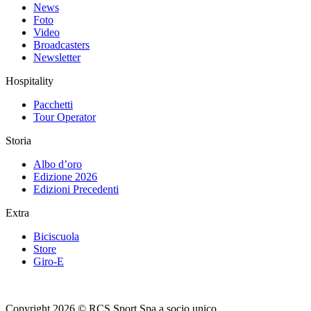
News
Foto
Video
Broadcasters
Newsletter
Hospitality
Pacchetti
Tour Operator
Storia
Albo d’oro
Edizione 2026
Edizioni Precedenti
Extra
Biciscuola
Store
Giro-E
Copyright 2026 © RCS Sport Spa a socio unico