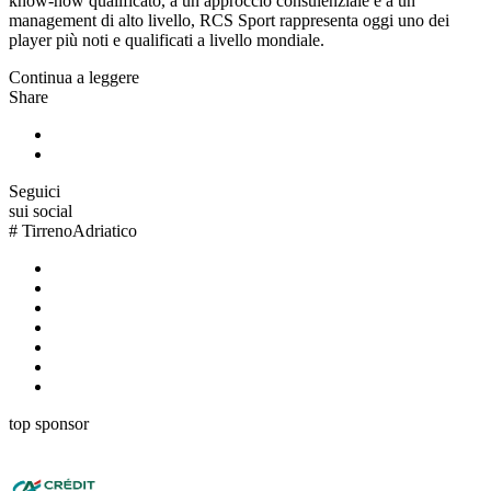
know-how qualificato, a un approccio consulenziale e a un
management di alto livello, RCS Sport rappresenta oggi uno dei
player più noti e qualificati a livello mondiale.
Continua a leggere
Share
Seguici
sui social
#
TirrenoAdriatico
top sponsor