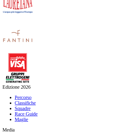
Edizione 2026
Percorso
Classifiche
Squadre
Race Guide
Maglie
Media