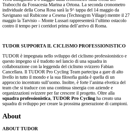
Trabocchi da Fossacesia Marina a Ortona. La seconda cronometro
individuale della Corsa Rosa sarà la 9^ tappa del 14 maggio da
Savignano sul Rubicone a Cesena (Technogym Village) mentre il 27
maggio la Tarvisio – Monte Lussari rappresenterà l’ultimo ostacolo
contro il tempo per i corridori prima dell’arrivo di Roma.
TUDOR SUPPORTA IL CICLISMO PROFESSIONISTICO
TUDOR è impegnata nello sviluppo del ciclismo professionistico e
questo impegno si è tradotto nel lancio di una squadra in
collaborazione con la leggenda del ciclismo svizzero Fabian
Cancellara. Il TUDOR Pro Cycling Team partecipa a gare di alto
livello in tutto il mondo e la sua filosofia guida è quella di un
approccio incentrato sull’uomo. Inoltre, è forte l’anima elvetica del
team che si traduce con una continua sinergia con aziende e
organizzazioni svizzere per far crescere il progetto. Oltre alla
squadra professionistica
,
TUDOR Pro Cycling
ha creato una
squadra di sviluppo per creare la prossima generazione di campioni.
About
ABOUT TUDOR