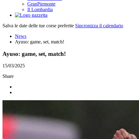
GranPiemonte
Il Lombardia
Salva le date delle tue corse preferite
Sincronizza il calendario
News
Ayuso: game, set, match!
Ayuso: game, set, match!
15/03/2025
Share