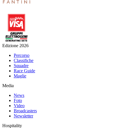
Edizione 2026
Percorso
Classifiche
Squadre
Race Guide
Maglie
Media
News
Foto
Video
Broadcasters
Newsletter
Hospitality