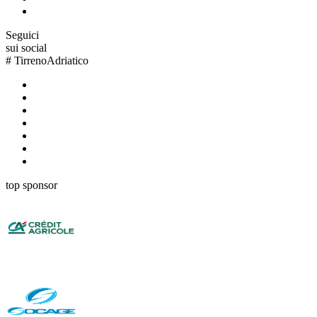
Seguici
sui social
#
TirrenoAdriatico
top sponsor