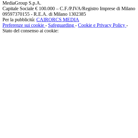
MediaGroup S.p.A.
Capitale Sociale € 100.000 – C.F./P.IVA/Registro Imprese di Milano
09597370155 - R.E.A. di Milano 1302385
Per la pubblicità:
CAIRORCS MEDIA
Preferenze sui cookie
-
Safeguarding
-
Cookie e Privacy Policy
-
Stato del consenso ai cookie: