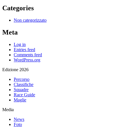
Categories
Non categorizzato
Meta
Log in
Entries feed
Comments feed
WordPress.org
Edizione 2026
Percorso
Classifiche
Squadre
Race Guide
Maglie
Media
News
Foto