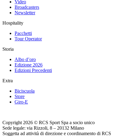
Video
Broadcasters
Newsletter
Hospitality
Pacchetti
Tour Operator
Storia
Albo d’oro
Edizione 2026
Edizioni Precedenti
Extra
Biciscuola
Store
Giro-E
Copyright 2026 © RCS Sport Spa a socio unico
Sede legale: via Rizzoli, 8 – 20132 Milano
Soggetta ad attività di direzione e coordinamento di RCS