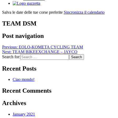
Salva le date delle tue corse preferite
Sincronizza il calendario
TEAM DSM
Post navigation
Previous:
EOLO-KOMETA CYCLING TEAM
Next:
TEAM BIKEEXCHANGE – JAYCO
Search for:
Recent Posts
Ciao mondo!
Recent Comments
Archives
January 2021