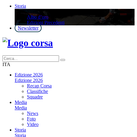
Storia
Storia
Albo d’oro
Edizioni Precedenti
Newsletter
ITA
Edizione 2026
Edizione 2026
Recap Corsa
Classifiche
Squadre
Media
Media
News
Foto
Video
Storia
Storia