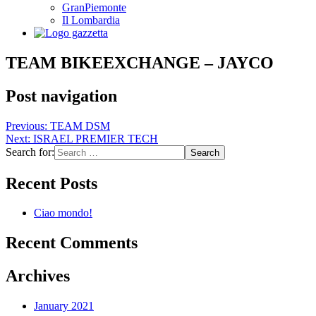
GranPiemonte
Il Lombardia
TEAM BIKEEXCHANGE – JAYCO
Post navigation
Previous:
TEAM DSM
Next:
ISRAEL PREMIER TECH
Search for:
Recent Posts
Ciao mondo!
Recent Comments
Archives
January 2021