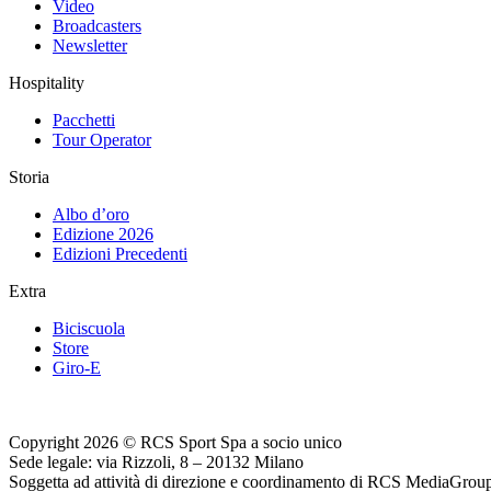
Video
Broadcasters
Newsletter
Hospitality
Pacchetti
Tour Operator
Storia
Albo d’oro
Edizione 2026
Edizioni Precedenti
Extra
Biciscuola
Store
Giro-E
Copyright 2026 © RCS Sport Spa a socio unico
Sede legale: via Rizzoli, 8 – 20132 Milano
Soggetta ad attività di direzione e coordinamento di RCS MediaGrou