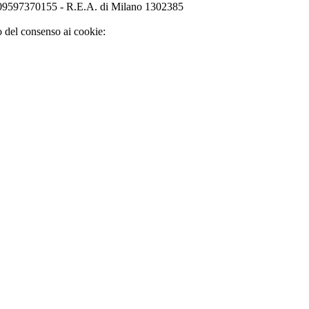
o 09597370155 - R.E.A. di Milano 1302385
o del consenso ai cookie: