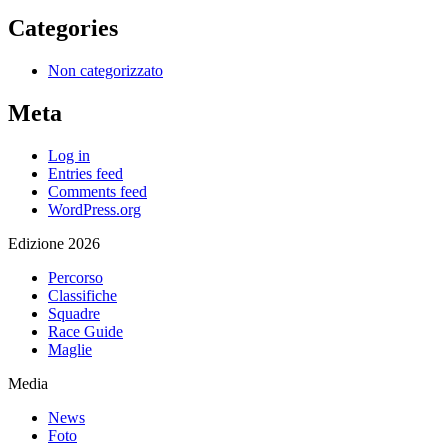
Categories
Non categorizzato
Meta
Log in
Entries feed
Comments feed
WordPress.org
Edizione 2026
Percorso
Classifiche
Squadre
Race Guide
Maglie
Media
News
Foto