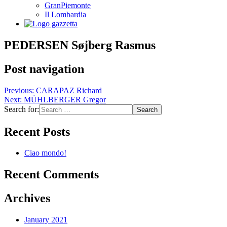
GranPiemonte
Il Lombardia
PEDERSEN Søjberg Rasmus
Post navigation
Previous:
CARAPAZ Richard
Next:
MÜHLBERGER Gregor
Search for:
Recent Posts
Ciao mondo!
Recent Comments
Archives
January 2021