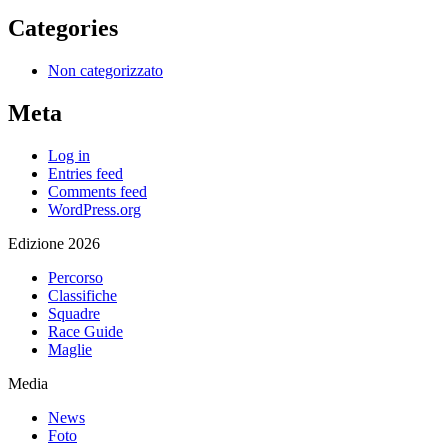
Categories
Non categorizzato
Meta
Log in
Entries feed
Comments feed
WordPress.org
Edizione 2026
Percorso
Classifiche
Squadre
Race Guide
Maglie
Media
News
Foto