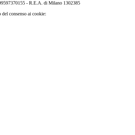
o 09597370155 - R.E.A. di Milano 1302385
o del consenso ai cookie: