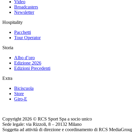
Video
Broadcasters
Newsletter
Hospitality
Pacchetti
Tour Operator
Storia
Albo d’oro
Edizione 2026
Edizioni Precedenti
Extra
Biciscuola
Store
Giro-E
Copyright 2026 © RCS Sport Spa a socio unico
Sede legale: via Rizzoli, 8 – 20132 Milano
Soggetta ad attività di direzione e coordinamento di RCS MediaGrou