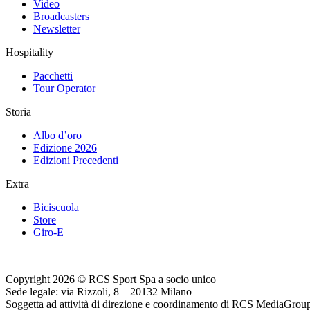
Video
Broadcasters
Newsletter
Hospitality
Pacchetti
Tour Operator
Storia
Albo d’oro
Edizione 2026
Edizioni Precedenti
Extra
Biciscuola
Store
Giro-E
Copyright 2026 © RCS Sport Spa a socio unico
Sede legale: via Rizzoli, 8 – 20132 Milano
Soggetta ad attività di direzione e coordinamento di RCS MediaGrou