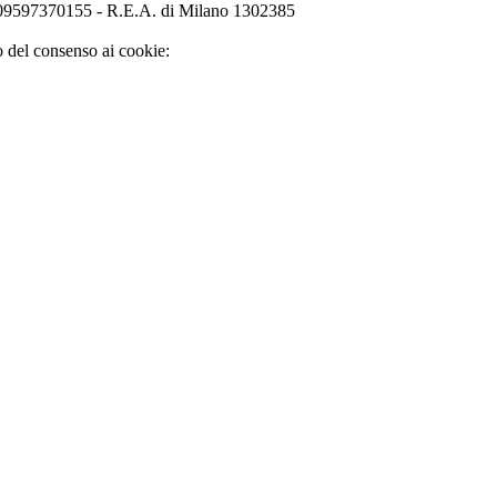
o 09597370155 - R.E.A. di Milano 1302385
o del consenso ai cookie: