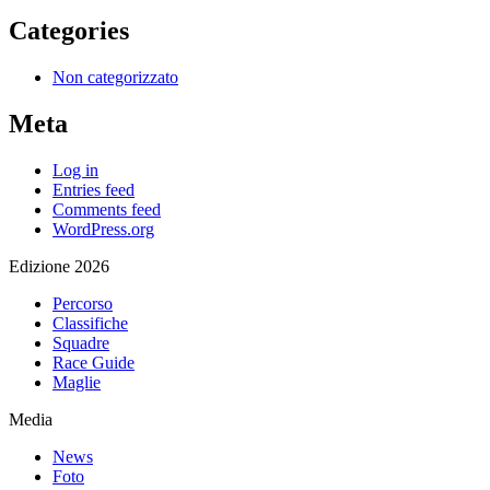
Categories
Non categorizzato
Meta
Log in
Entries feed
Comments feed
WordPress.org
Edizione 2026
Percorso
Classifiche
Squadre
Race Guide
Maglie
Media
News
Foto