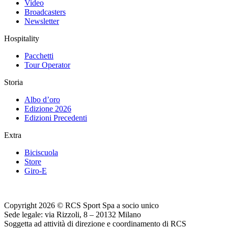
Video
Broadcasters
Newsletter
Hospitality
Pacchetti
Tour Operator
Storia
Albo d’oro
Edizione 2026
Edizioni Precedenti
Extra
Biciscuola
Store
Giro-E
Copyright 2026 © RCS Sport Spa a socio unico
Sede legale: via Rizzoli, 8 – 20132 Milano
Soggetta ad attività di direzione e coordinamento di RCS