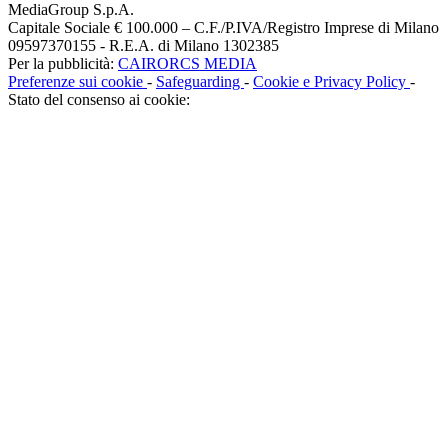
MediaGroup S.p.A.
Capitale Sociale € 100.000 – C.F./P.IVA/Registro Imprese di Milano
09597370155 - R.E.A. di Milano 1302385
Per la pubblicità:
CAIRORCS MEDIA
Preferenze sui cookie
-
Safeguarding
-
Cookie e Privacy Policy
-
Stato del consenso ai cookie: