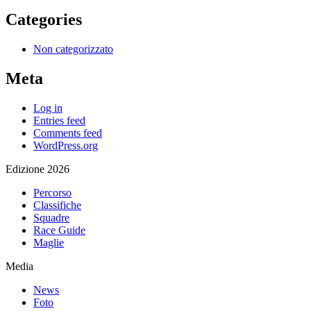
Categories
Non categorizzato
Meta
Log in
Entries feed
Comments feed
WordPress.org
Edizione 2026
Percorso
Classifiche
Squadre
Race Guide
Maglie
Media
News
Foto