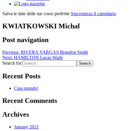
Salva le date delle tue corse preferite
Sincronizza il calendario
KWIATKOWSKI Michal
Post navigation
Previous:
RIVERA VARGAS Brandon Smith
Next:
HAMILTON Lucas Wade
Search for:
Recent Posts
Ciao mondo!
Recent Comments
Archives
January 2021