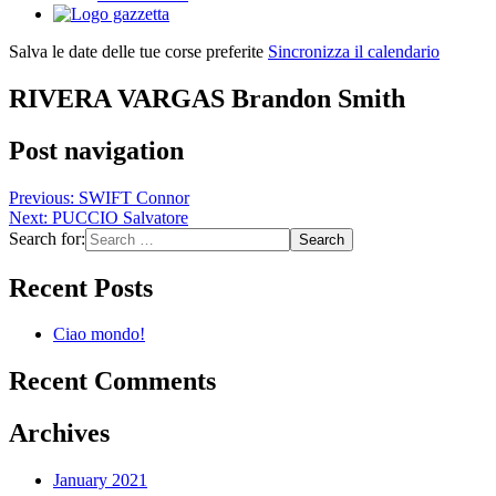
Salva le date delle tue corse preferite
Sincronizza il calendario
RIVERA VARGAS Brandon Smith
Post navigation
Previous:
SWIFT Connor
Next:
PUCCIO Salvatore
Search for:
Recent Posts
Ciao mondo!
Recent Comments
Archives
January 2021