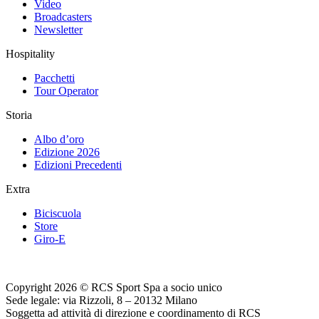
Video
Broadcasters
Newsletter
Hospitality
Pacchetti
Tour Operator
Storia
Albo d’oro
Edizione 2026
Edizioni Precedenti
Extra
Biciscuola
Store
Giro-E
Copyright 2026 © RCS Sport Spa a socio unico
Sede legale: via Rizzoli, 8 – 20132 Milano
Soggetta ad attività di direzione e coordinamento di RCS