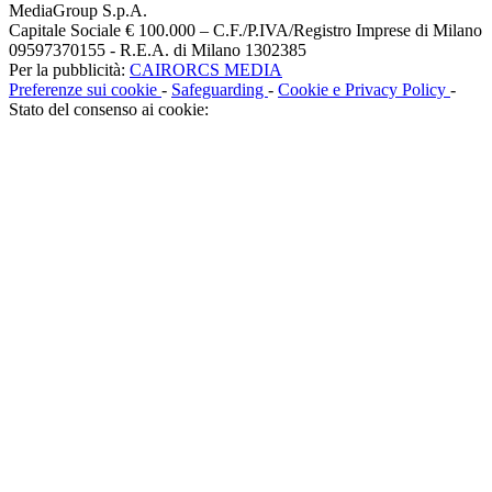
MediaGroup S.p.A.
Capitale Sociale € 100.000 – C.F./P.IVA/Registro Imprese di Milano
09597370155 - R.E.A. di Milano 1302385
Per la pubblicità:
CAIRORCS MEDIA
Preferenze sui cookie
-
Safeguarding
-
Cookie e Privacy Policy
-
Stato del consenso ai cookie: