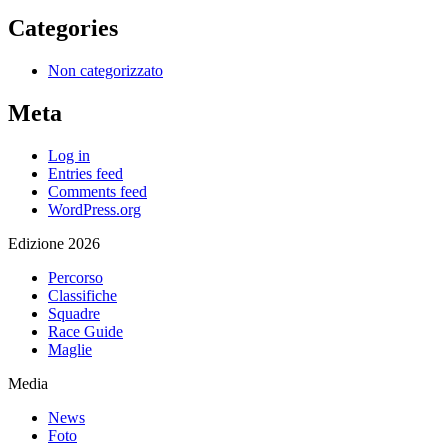
Categories
Non categorizzato
Meta
Log in
Entries feed
Comments feed
WordPress.org
Edizione 2026
Percorso
Classifiche
Squadre
Race Guide
Maglie
Media
News
Foto