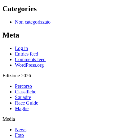
Categories
Non categorizzato
Meta
Log in
Entries feed
Comments feed
WordPress.org
Edizione 2026
Percorso
Classifiche
Squadre
Race Guide
Maglie
Media
News
Foto