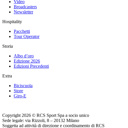
Video
Broadcasters
Newsletter
Hospitality
Pacchetti
Tour Operator
Storia
Albo d’oro
Edizione 2026
Edizioni Precedenti
Extra
Biciscuola
Store
Giro-E
Copyright 2026 © RCS Sport Spa a socio unico
Sede legale: via Rizzoli, 8 – 20132 Milano
Soggetta ad attività di direzione e coordinamento di RCS