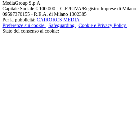
MediaGroup S.p.A.
Capitale Sociale € 100.000 – C.F./P.IVA/Registro Imprese di Milano
09597370155 - R.E.A. di Milano 1302385
Per la pubblicità:
CAIRORCS MEDIA
Preferenze sui cookie
-
Safeguarding
-
Cookie e Privacy Policy
-
Stato del consenso ai cookie: