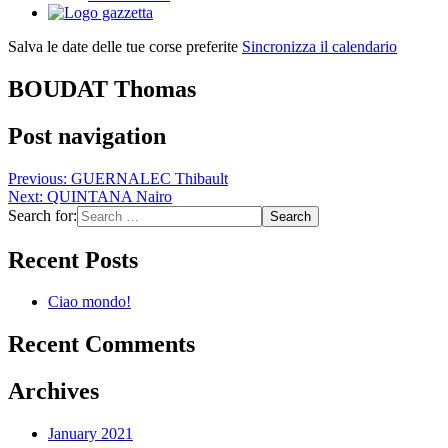
Salva le date delle tue corse preferite
Sincronizza il calendario
BOUDAT Thomas
Post navigation
Previous:
GUERNALEC Thibault
Next:
QUINTANA Nairo
Search for:
Recent Posts
Ciao mondo!
Recent Comments
Archives
January 2021