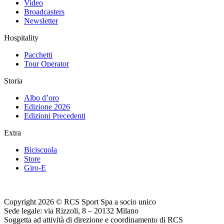
Video
Broadcasters
Newsletter
Hospitality
Pacchetti
Tour Operator
Storia
Albo d’oro
Edizione 2026
Edizioni Precedenti
Extra
Biciscuola
Store
Giro-E
Copyright 2026 © RCS Sport Spa a socio unico
Sede legale: via Rizzoli, 8 – 20132 Milano
Soggetta ad attività di direzione e coordinamento di RCS