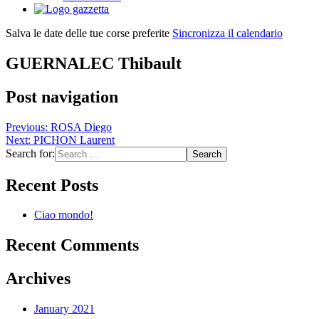
Salva le date delle tue corse preferite
Sincronizza il calendario
GUERNALEC Thibault
Post navigation
Previous:
ROSA Diego
Next:
PICHON Laurent
Search for:
Recent Posts
Ciao mondo!
Recent Comments
Archives
January 2021