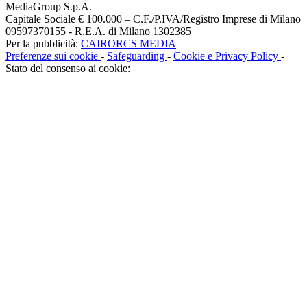
MediaGroup S.p.A.
Capitale Sociale € 100.000 – C.F./P.IVA/Registro Imprese di Milano
09597370155 - R.E.A. di Milano 1302385
Per la pubblicità:
CAIRORCS MEDIA
Preferenze sui cookie
-
Safeguarding
-
Cookie e Privacy Policy
-
Stato del consenso ai cookie: