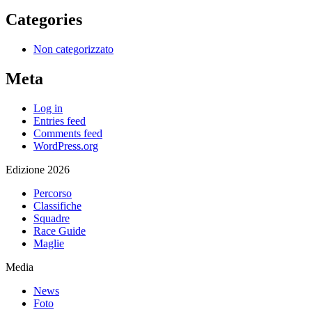
Categories
Non categorizzato
Meta
Log in
Entries feed
Comments feed
WordPress.org
Edizione 2026
Percorso
Classifiche
Squadre
Race Guide
Maglie
Media
News
Foto