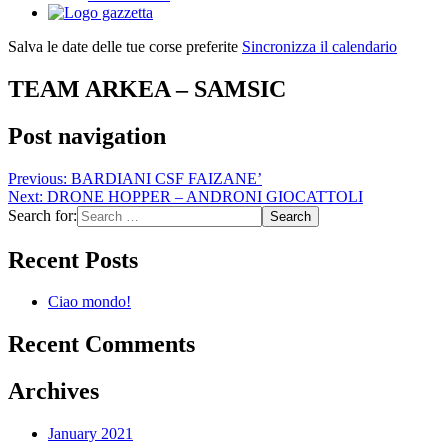
Salva le date delle tue corse preferite
Sincronizza il calendario
TEAM ARKEA – SAMSIC
Post navigation
Previous:
BARDIANI CSF FAIZANE’
Next:
DRONE HOPPER – ANDRONI GIOCATTOLI
Search for:
Recent Posts
Ciao mondo!
Recent Comments
Archives
January 2021