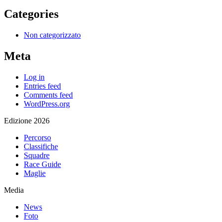
Categories
Non categorizzato
Meta
Log in
Entries feed
Comments feed
WordPress.org
Edizione 2026
Percorso
Classifiche
Squadre
Race Guide
Maglie
Media
News
Foto