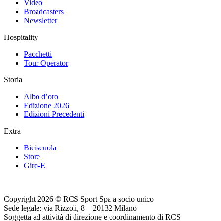
Video
Broadcasters
Newsletter
Hospitality
Pacchetti
Tour Operator
Storia
Albo d’oro
Edizione 2026
Edizioni Precedenti
Extra
Biciscuola
Store
Giro-E
Copyright 2026 © RCS Sport Spa a socio unico
Sede legale: via Rizzoli, 8 – 20132 Milano
Soggetta ad attività di direzione e coordinamento di RCS