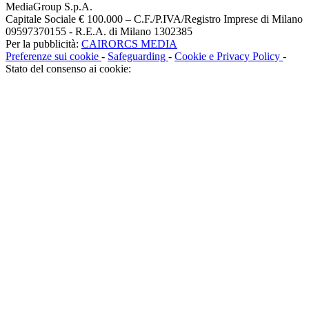
MediaGroup S.p.A.
Capitale Sociale € 100.000 – C.F./P.IVA/Registro Imprese di Milano
09597370155 - R.E.A. di Milano 1302385
Per la pubblicità:
CAIRORCS MEDIA
Preferenze sui cookie
-
Safeguarding
-
Cookie e Privacy Policy
-
Stato del consenso ai cookie: