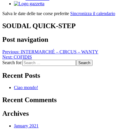
Salva le date delle tue corse preferite
Sincronizza il calendario
SOUDAL QUICK-STEP
Post navigation
Previous:
INTERMARCHÉ – CIRCUS – WANTY
Next:
COFIDIS
Search for:
Recent Posts
Ciao mondo!
Recent Comments
Archives
January 2021