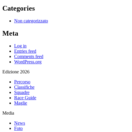
Categories
Non categorizzato
Meta
Log in
Entries feed
Comments feed
WordPress.org
Edizione 2026
Percorso
Classifiche
Squadre
Race Guide
Maglie
Media
News
Foto