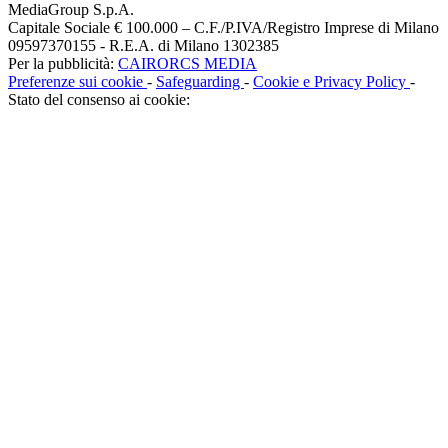
MediaGroup S.p.A.
Capitale Sociale € 100.000 – C.F./P.IVA/Registro Imprese di Milano
09597370155 - R.E.A. di Milano 1302385
Per la pubblicità:
CAIRORCS MEDIA
Preferenze sui cookie
-
Safeguarding
-
Cookie e Privacy Policy
-
Stato del consenso ai cookie: