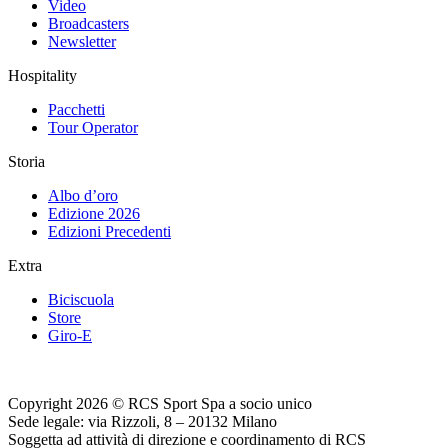
Video
Broadcasters
Newsletter
Hospitality
Pacchetti
Tour Operator
Storia
Albo d’oro
Edizione 2026
Edizioni Precedenti
Extra
Biciscuola
Store
Giro-E
Copyright 2026 © RCS Sport Spa a socio unico
Sede legale: via Rizzoli, 8 – 20132 Milano
Soggetta ad attività di direzione e coordinamento di RCS