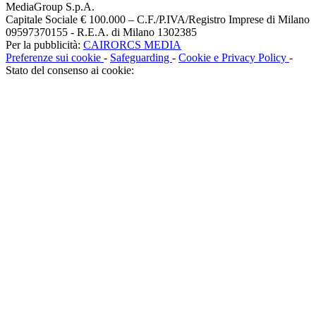
MediaGroup S.p.A.
Capitale Sociale € 100.000 – C.F./P.IVA/Registro Imprese di Milano
09597370155 - R.E.A. di Milano 1302385
Per la pubblicità:
CAIRORCS MEDIA
Preferenze sui cookie
-
Safeguarding
-
Cookie e Privacy Policy
-
Stato del consenso ai cookie: