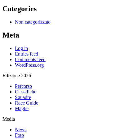
Categories
Non categorizzato
Meta
Log in
Entries feed
Comments feed
WordPress.org
Edizione 2026
Percorso
Classifiche
Squadre
Race Guide
Maglie
Media
News
Foto