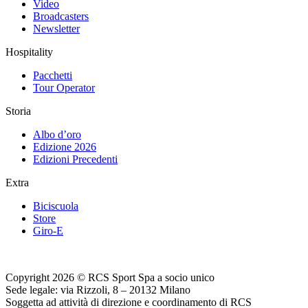
Video
Broadcasters
Newsletter
Hospitality
Pacchetti
Tour Operator
Storia
Albo d’oro
Edizione 2026
Edizioni Precedenti
Extra
Biciscuola
Store
Giro-E
Copyright 2026 © RCS Sport Spa a socio unico
Sede legale: via Rizzoli, 8 – 20132 Milano
Soggetta ad attività di direzione e coordinamento di RCS