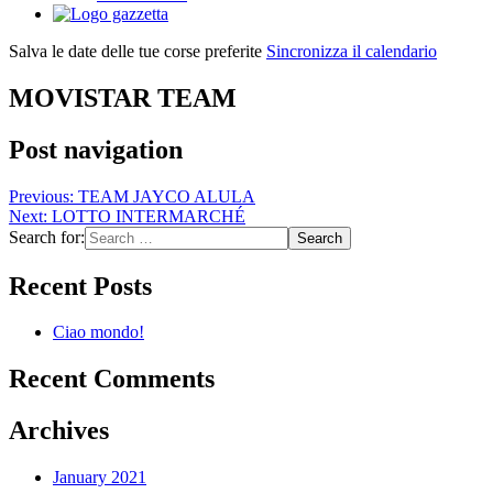
Salva le date delle tue corse preferite
Sincronizza il calendario
MOVISTAR TEAM
Post navigation
Previous:
TEAM JAYCO ALULA
Next:
LOTTO INTERMARCHÉ
Search for:
Recent Posts
Ciao mondo!
Recent Comments
Archives
January 2021