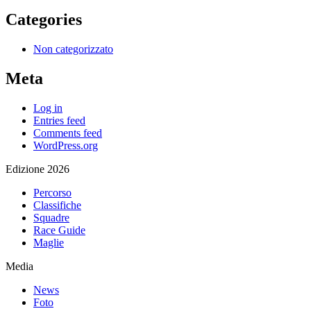
Categories
Non categorizzato
Meta
Log in
Entries feed
Comments feed
WordPress.org
Edizione 2026
Percorso
Classifiche
Squadre
Race Guide
Maglie
Media
News
Foto