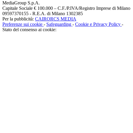
MediaGroup S.p.A.
Capitale Sociale € 100.000 – C.F./P.IVA/Registro Imprese di Milano
09597370155 - R.E.A. di Milano 1302385
Per la pubblicità:
CAIRORCS MEDIA
Preferenze sui cookie
-
Safeguarding
-
Cookie e Privacy Policy
-
Stato del consenso ai cookie: