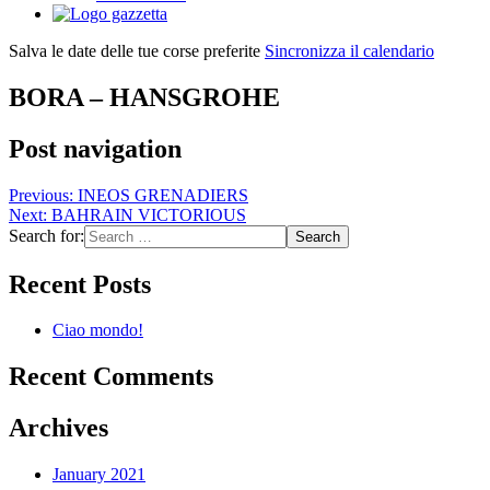
Salva le date delle tue corse preferite
Sincronizza il calendario
BORA – HANSGROHE
Post navigation
Previous:
INEOS GRENADIERS
Next:
BAHRAIN VICTORIOUS
Search for:
Recent Posts
Ciao mondo!
Recent Comments
Archives
January 2021