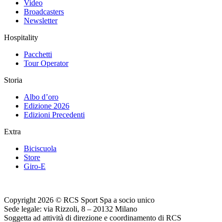
Video
Broadcasters
Newsletter
Hospitality
Pacchetti
Tour Operator
Storia
Albo d’oro
Edizione 2026
Edizioni Precedenti
Extra
Biciscuola
Store
Giro-E
Copyright 2026 © RCS Sport Spa a socio unico
Sede legale: via Rizzoli, 8 – 20132 Milano
Soggetta ad attività di direzione e coordinamento di RCS