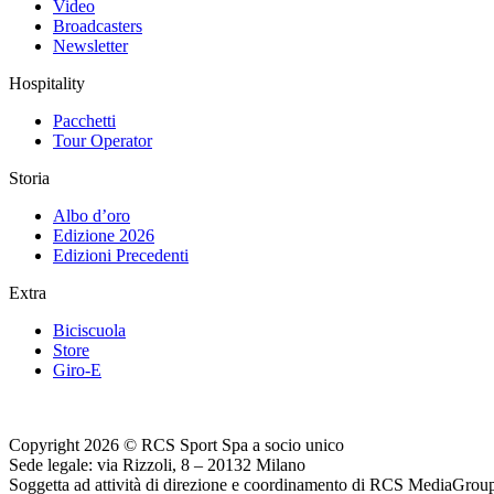
Video
Broadcasters
Newsletter
Hospitality
Pacchetti
Tour Operator
Storia
Albo d’oro
Edizione 2026
Edizioni Precedenti
Extra
Biciscuola
Store
Giro-E
Copyright 2026 © RCS Sport Spa a socio unico
Sede legale: via Rizzoli, 8 – 20132 Milano
Soggetta ad attività di direzione e coordinamento di RCS MediaGrou