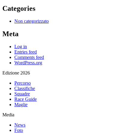
Categories
Non categorizzato
Meta
Log in
Entries feed
Comments feed
WordPress.org
Edizione 2026
Percorso
Classifiche
Squadre
Race Guide
Maglie
Media
News
Foto