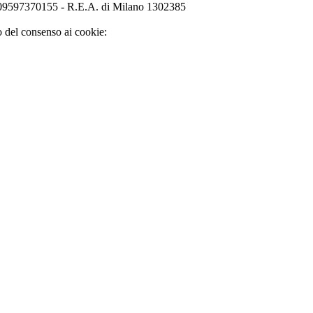
o 09597370155 - R.E.A. di Milano 1302385
o del consenso ai cookie: