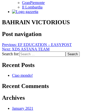
GranPiemonte
Il Lombardia
BAHRAIN VICTORIOUS
Post navigation
Previous:
EF EDUCATION – EASYPOST
Next:
XDS ASTANA TEAM
Search for:
Recent Posts
Ciao mondo!
Recent Comments
Archives
January 2021