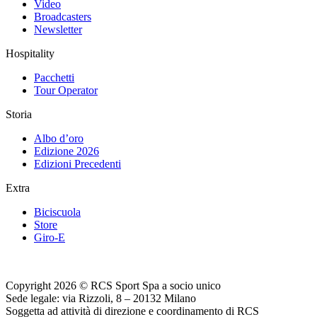
Video
Broadcasters
Newsletter
Hospitality
Pacchetti
Tour Operator
Storia
Albo d’oro
Edizione 2026
Edizioni Precedenti
Extra
Biciscuola
Store
Giro-E
Copyright 2026 © RCS Sport Spa a socio unico
Sede legale: via Rizzoli, 8 – 20132 Milano
Soggetta ad attività di direzione e coordinamento di RCS