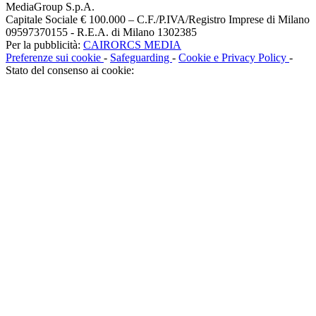
MediaGroup S.p.A.
Capitale Sociale € 100.000 – C.F./P.IVA/Registro Imprese di Milano
09597370155 - R.E.A. di Milano 1302385
Per la pubblicità:
CAIRORCS MEDIA
Preferenze sui cookie
-
Safeguarding
-
Cookie e Privacy Policy
-
Stato del consenso ai cookie: