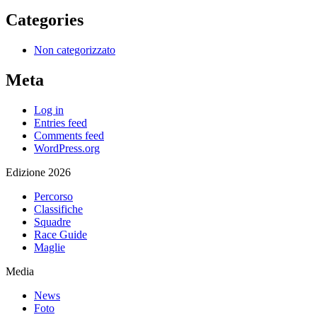
Categories
Non categorizzato
Meta
Log in
Entries feed
Comments feed
WordPress.org
Edizione 2026
Percorso
Classifiche
Squadre
Race Guide
Maglie
Media
News
Foto