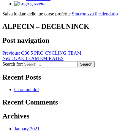
Salva le date delle tue corse preferite
Sincronizza il calendario
ALPECIN – DECEUNINCK
Post navigation
Previous:
Q36.5 PRO CYCLING TEAM
Next:
UAE TEAM EMIRATES
Search for:
Recent Posts
Ciao mondo!
Recent Comments
Archives
January 2021