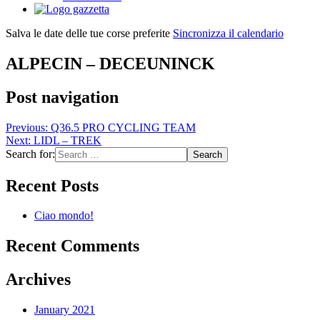
Salva le date delle tue corse preferite
Sincronizza il calendario
ALPECIN – DECEUNINCK
Post navigation
Previous:
Q36.5 PRO CYCLING TEAM
Next:
LIDL – TREK
Search for:
Recent Posts
Ciao mondo!
Recent Comments
Archives
January 2021