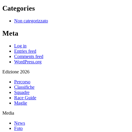
Categories
Non categorizzato
Meta
Log in
Entries feed
Comments feed
WordPress.org
Edizione 2026
Percorso
Classifiche
Squadre
Race Guide
Maglie
Media
News
Foto