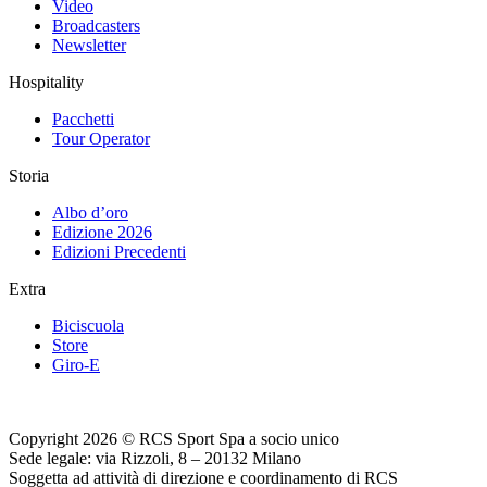
Video
Broadcasters
Newsletter
Hospitality
Pacchetti
Tour Operator
Storia
Albo d’oro
Edizione 2026
Edizioni Precedenti
Extra
Biciscuola
Store
Giro-E
Copyright 2026 © RCS Sport Spa a socio unico
Sede legale: via Rizzoli, 8 – 20132 Milano
Soggetta ad attività di direzione e coordinamento di RCS