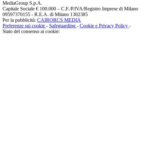
MediaGroup S.p.A.
Capitale Sociale € 100.000 – C.F./P.IVA/Registro Imprese di Milano
09597370155 - R.E.A. di Milano 1302385
Per la pubblicità:
CAIRORCS MEDIA
Preferenze sui cookie
-
Safeguarding
-
Cookie e Privacy Policy
-
Stato del consenso ai cookie: