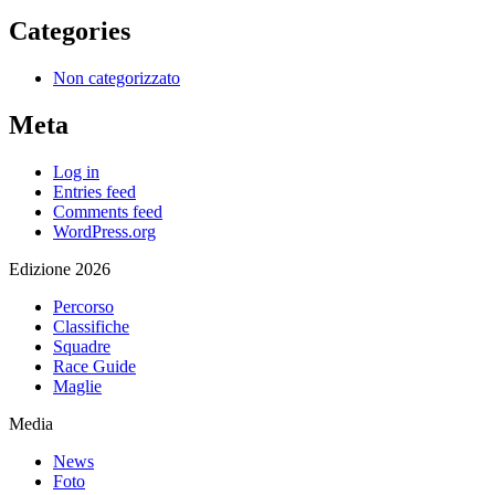
Categories
Non categorizzato
Meta
Log in
Entries feed
Comments feed
WordPress.org
Edizione 2026
Percorso
Classifiche
Squadre
Race Guide
Maglie
Media
News
Foto