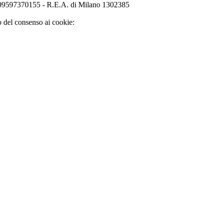
o 09597370155 - R.E.A. di Milano 1302385
o del consenso ai cookie: