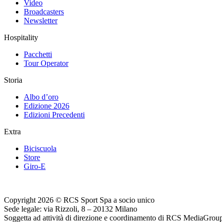
Video
Broadcasters
Newsletter
Hospitality
Pacchetti
Tour Operator
Storia
Albo d’oro
Edizione 2026
Edizioni Precedenti
Extra
Biciscuola
Store
Giro-E
Copyright 2026 © RCS Sport Spa a socio unico
Sede legale: via Rizzoli, 8 – 20132 Milano
Soggetta ad attività di direzione e coordinamento di RCS MediaGrou