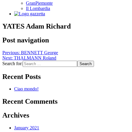
GranPiemonte
Il Lombardia
YATES Adam Richard
Post navigation
Previous:
BENNETT George
Next:
THALMANN Roland
Search for:
Recent Posts
Ciao mondo!
Recent Comments
Archives
January 2021