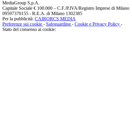
MediaGroup S.p.A.
Capitale Sociale € 100.000 – C.F./P.IVA/Registro Imprese di Milano
09597370155 - R.E.A. di Milano 1302385
Per la pubblicità:
CAIRORCS MEDIA
Preferenze sui cookie
-
Safeguarding
-
Cookie e Privacy Policy
-
Stato del consenso ai cookie: