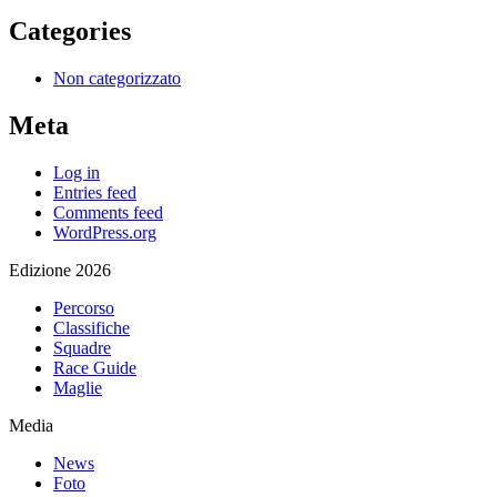
Categories
Non categorizzato
Meta
Log in
Entries feed
Comments feed
WordPress.org
Edizione 2026
Percorso
Classifiche
Squadre
Race Guide
Maglie
Media
News
Foto