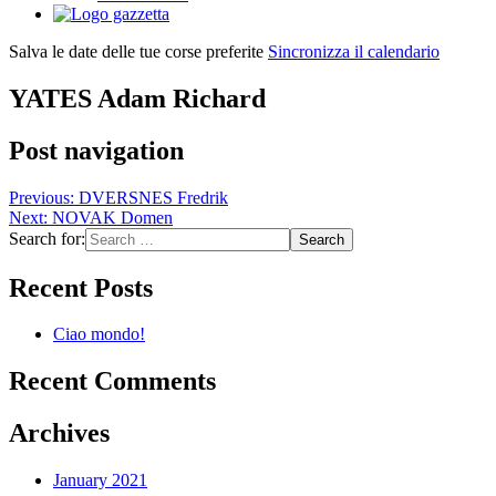
Salva le date delle tue corse preferite
Sincronizza il calendario
YATES Adam Richard
Post navigation
Previous:
DVERSNES Fredrik
Next:
NOVAK Domen
Search for:
Recent Posts
Ciao mondo!
Recent Comments
Archives
January 2021