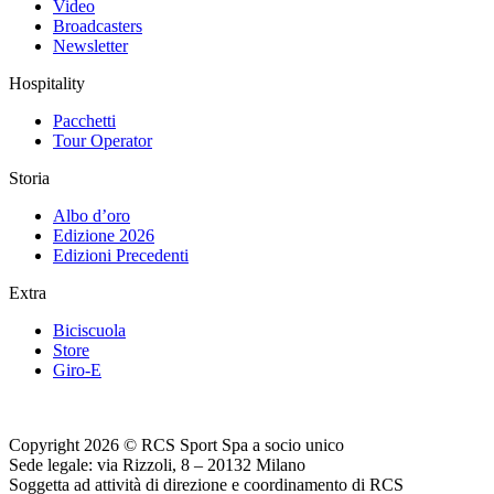
Video
Broadcasters
Newsletter
Hospitality
Pacchetti
Tour Operator
Storia
Albo d’oro
Edizione 2026
Edizioni Precedenti
Extra
Biciscuola
Store
Giro-E
Copyright 2026 © RCS Sport Spa a socio unico
Sede legale: via Rizzoli, 8 – 20132 Milano
Soggetta ad attività di direzione e coordinamento di RCS