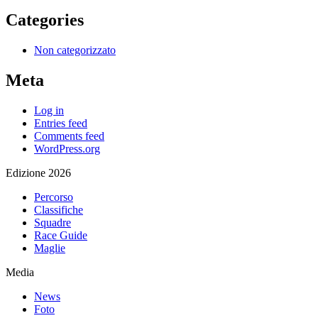
Categories
Non categorizzato
Meta
Log in
Entries feed
Comments feed
WordPress.org
Edizione 2026
Percorso
Classifiche
Squadre
Race Guide
Maglie
Media
News
Foto