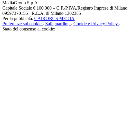
MediaGroup S.p.A.
Capitale Sociale € 100.000 – C.F./P.IVA/Registro Imprese di Milano
09597370155 - R.E.A. di Milano 1302385
Per la pubblicità:
CAIRORCS MEDIA
Preferenze sui cookie
-
Safeguarding
-
Cookie e Privacy Policy
-
Stato del consenso ai cookie: