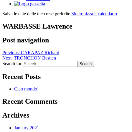
Salva le date delle tue corse preferite
Sincronizza il calendario
WARBASSE Lawrence
Post navigation
Previous:
CARAPAZ Richard
Next:
TRONCHON Bastien
Search for:
Recent Posts
Ciao mondo!
Recent Comments
Archives
January 2021