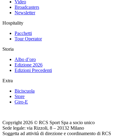
Video
Broadcasters
Newsletter
Hospitality
Pacchetti
Tour Operator
Storia
Albo d’oro
Edizione 2026
Edizioni Precedenti
Extra
Biciscuola
Store
Giro-E
Copyright 2026 © RCS Sport Spa a socio unico
Sede legale: via Rizzoli, 8 – 20132 Milano
Soggetta ad attività di direzione e coordinamento di RCS