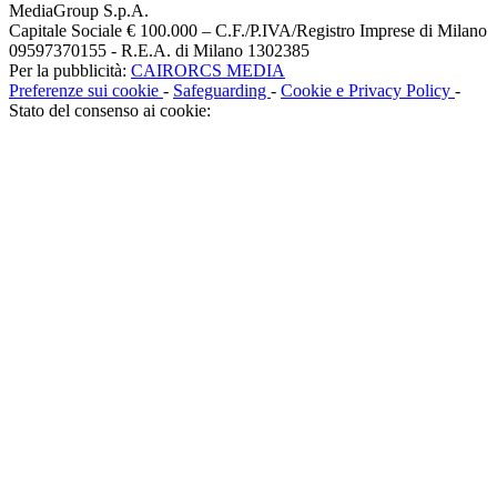
MediaGroup S.p.A.
Capitale Sociale € 100.000 – C.F./P.IVA/Registro Imprese di Milano
09597370155 - R.E.A. di Milano 1302385
Per la pubblicità:
CAIRORCS MEDIA
Preferenze sui cookie
-
Safeguarding
-
Cookie e Privacy Policy
-
Stato del consenso ai cookie: