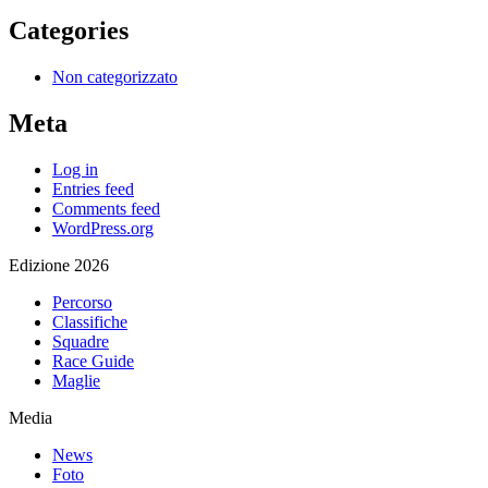
Categories
Non categorizzato
Meta
Log in
Entries feed
Comments feed
WordPress.org
Edizione 2026
Percorso
Classifiche
Squadre
Race Guide
Maglie
Media
News
Foto