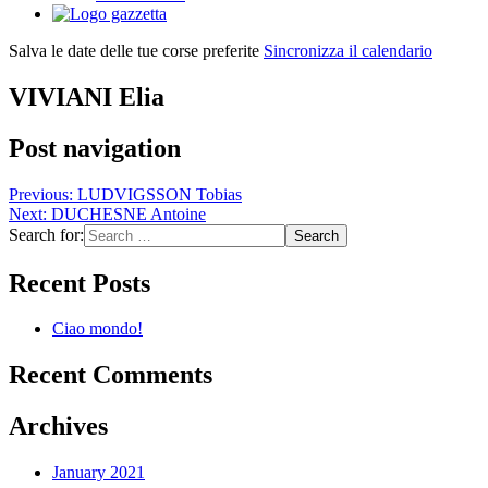
Salva le date delle tue corse preferite
Sincronizza il calendario
VIVIANI Elia
Post navigation
Previous:
LUDVIGSSON Tobias
Next:
DUCHESNE Antoine
Search for:
Recent Posts
Ciao mondo!
Recent Comments
Archives
January 2021