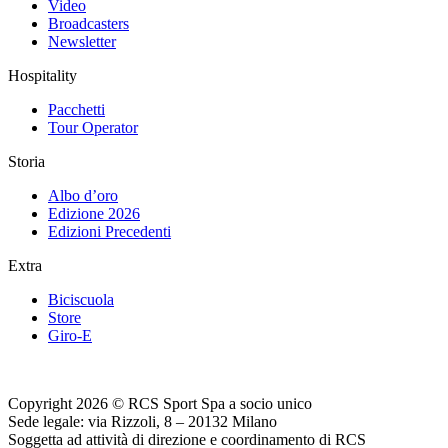
Video
Broadcasters
Newsletter
Hospitality
Pacchetti
Tour Operator
Storia
Albo d’oro
Edizione 2026
Edizioni Precedenti
Extra
Biciscuola
Store
Giro-E
Copyright 2026 © RCS Sport Spa a socio unico
Sede legale: via Rizzoli, 8 – 20132 Milano
Soggetta ad attività di direzione e coordinamento di RCS