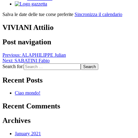
Salva le date delle tue corse preferite
Sincronizza il calendario
VIVIANI Attilio
Post navigation
Previous:
ALAPHILIPPE Julian
Next:
SABATINI Fabio
Search for:
Recent Posts
Ciao mondo!
Recent Comments
Archives
January 2021