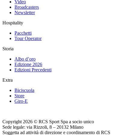
Video
Broadcasters
Newsletter
Hospitality
Pacchetti
Tour Operator
Storia
Albo d’oro
Edizione 2026
Edizioni Precedenti
Extra
Biciscuola
Store
Giro-E
Copyright 2026 © RCS Sport Spa a socio unico
Sede legale: via Rizzoli, 8 – 20132 Milano
Soggetta ad attività di direzione e coordinamento di RCS