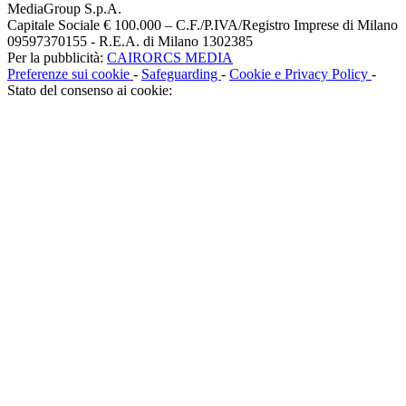
MediaGroup S.p.A.
Capitale Sociale € 100.000 – C.F./P.IVA/Registro Imprese di Milano
09597370155 - R.E.A. di Milano 1302385
Per la pubblicità:
CAIRORCS MEDIA
Preferenze sui cookie
-
Safeguarding
-
Cookie e Privacy Policy
-
Stato del consenso ai cookie: