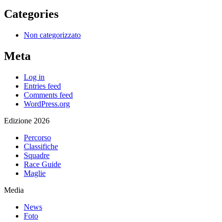
Categories
Non categorizzato
Meta
Log in
Entries feed
Comments feed
WordPress.org
Edizione 2026
Percorso
Classifiche
Squadre
Race Guide
Maglie
Media
News
Foto