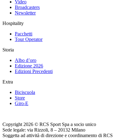
Video
Broadcasters
Newsletter
Hospitality
Pacchetti
Tour Operator
Storia
Albo d’oro
Edizione 2026
Edizioni Precedenti
Extra
Biciscuola
Store
Giro-E
Copyright 2026 © RCS Sport Spa a socio unico
Sede legale: via Rizzoli, 8 – 20132 Milano
Soggetta ad attività di direzione e coordinamento di RCS