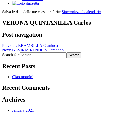
Salva le date delle tue corse preferite
Sincronizza il calendario
VERONA QUINTANILLA Carlos
Post navigation
Previous:
BRAMBILLA Gianluca
Next:
GAVIRIA RENDON Fernando
Search for:
Recent Posts
Ciao mondo!
Recent Comments
Archives
January 2021