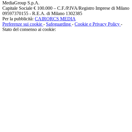
MediaGroup S.p.A.
Capitale Sociale € 100.000 – C.F./P.IVA/Registro Imprese di Milano
09597370155 - R.E.A. di Milano 1302385
Per la pubblicità:
CAIRORCS MEDIA
Preferenze sui cookie
-
Safeguarding
-
Cookie e Privacy Policy
-
Stato del consenso ai cookie: