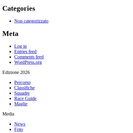
Categories
Non categorizzato
Meta
Log in
Entries feed
Comments feed
WordPress.org
Edizione 2026
Percorso
Classifiche
Squadre
Race Guide
Maglie
Media
News
Foto