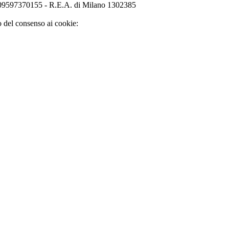
o 09597370155 - R.E.A. di Milano 1302385
o del consenso ai cookie: