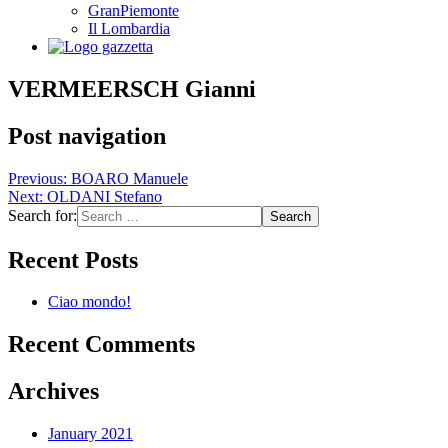
GranPiemonte
Il Lombardia
VERMEERSCH Gianni
Post navigation
Previous:
BOARO Manuele
Next:
OLDANI Stefano
Search for:
Recent Posts
Ciao mondo!
Recent Comments
Archives
January 2021