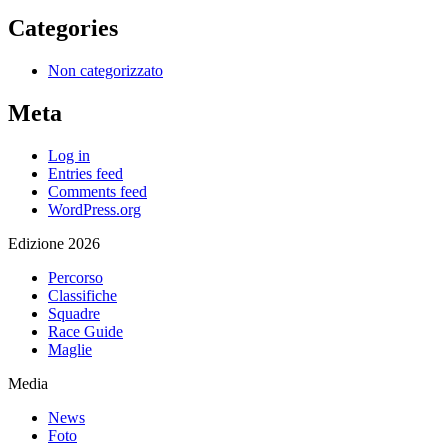
Categories
Non categorizzato
Meta
Log in
Entries feed
Comments feed
WordPress.org
Edizione 2026
Percorso
Classifiche
Squadre
Race Guide
Maglie
Media
News
Foto