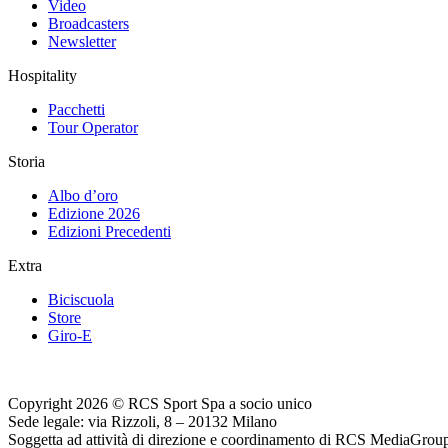
Video
Broadcasters
Newsletter
Hospitality
Pacchetti
Tour Operator
Storia
Albo d’oro
Edizione 2026
Edizioni Precedenti
Extra
Biciscuola
Store
Giro-E
Copyright 2026 © RCS Sport Spa a socio unico
Sede legale: via Rizzoli, 8 – 20132 Milano
Soggetta ad attività di direzione e coordinamento di RCS MediaGrou