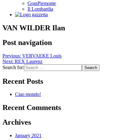
GranPiemonte
Il Lombardia
VAN WILDER Ilan
Post navigation
Previous:
VERVAEKE Louis
Next:
REX Laurenz
Search for:
Recent Posts
Ciao mondo!
Recent Comments
Archives
January 2021