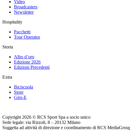
Video
Broadcasters
Newsletter
Hospitality
Pacchetti
Tour Operator
Storia
Albo d’oro
Edizione 2026
Edizioni Precedenti
Extra
Biciscuola
Store
Giro-E
Copyright 2026 © RCS Sport Spa a socio unico
Sede legale: via Rizzoli, 8 – 20132 Milano
Soggetta ad attività di direzione e coordinamento di RCS MediaGrou