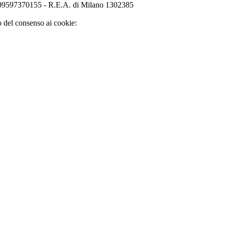
o 09597370155 - R.E.A. di Milano 1302385
o del consenso ai cookie: