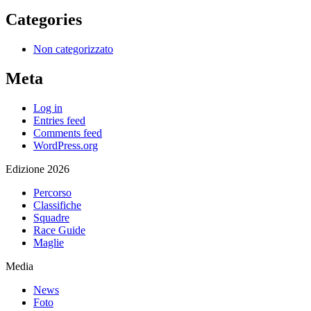
Categories
Non categorizzato
Meta
Log in
Entries feed
Comments feed
WordPress.org
Edizione 2026
Percorso
Classifiche
Squadre
Race Guide
Maglie
Media
News
Foto