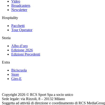
Video
Broadcasters
Newsletter
Hospitality
Pacchetti
Tour Operator
Storia
Albo d’oro
Edizione 2026
Edizioni Precedenti
Extra
Biciscuola
Store
Giro-E
Copyright 2026 © RCS Sport Spa a socio unico
Sede legale: via Rizzoli, 8 – 20132 Milano
Soggetta ad attività di direzione e coordinamento di RCS MediaGrou