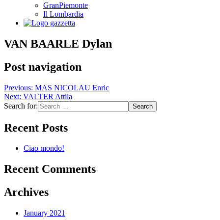
GranPiemonte
Il Lombardia
VAN BAARLE Dylan
Post navigation
Previous:
MAS NICOLAU Enric
Next:
VALTER Attila
Search for:
Recent Posts
Ciao mondo!
Recent Comments
Archives
January 2021