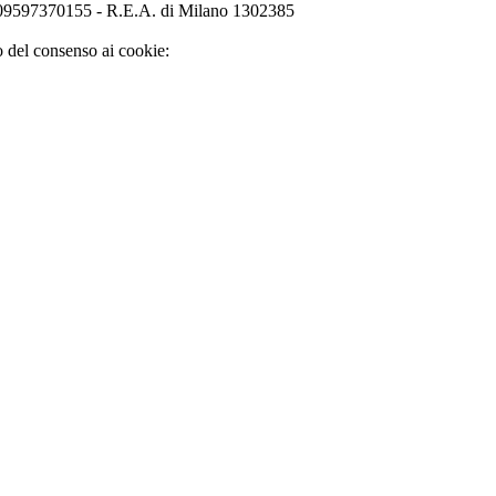
o 09597370155 - R.E.A. di Milano 1302385
o del consenso ai cookie: