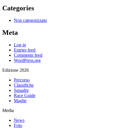
Categories
Non categorizzato
Meta
Log in
Entries feed
Comments feed
WordPress.org
Edizione 2026
Percorso
Classifiche
Squadre
Race Guide
Maglie
Media
News
Foto