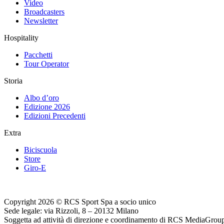
Video
Broadcasters
Newsletter
Hospitality
Pacchetti
Tour Operator
Storia
Albo d’oro
Edizione 2026
Edizioni Precedenti
Extra
Biciscuola
Store
Giro-E
Copyright 2026 © RCS Sport Spa a socio unico
Sede legale: via Rizzoli, 8 – 20132 Milano
Soggetta ad attività di direzione e coordinamento di RCS MediaGrou