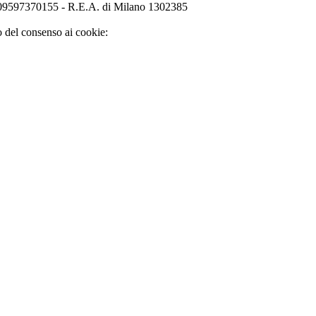
o 09597370155 - R.E.A. di Milano 1302385
o del consenso ai cookie: