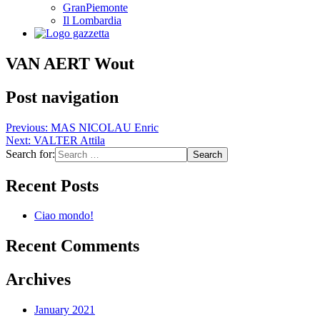
GranPiemonte
Il Lombardia
VAN AERT Wout
Post navigation
Previous:
MAS NICOLAU Enric
Next:
VALTER Attila
Search for:
Recent Posts
Ciao mondo!
Recent Comments
Archives
January 2021