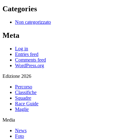
Categories
Non categorizzato
Meta
Log in
Entries feed
Comments feed
WordPress.org
Edizione 2026
Percorso
Classifiche
Squadre
Race Guide
Maglie
Media
News
Foto