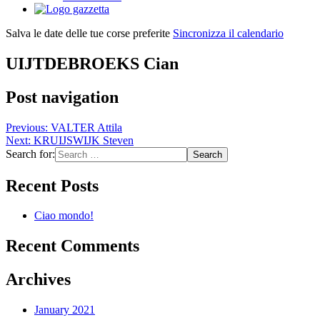
Salva le date delle tue corse preferite
Sincronizza il calendario
UIJTDEBROEKS Cian
Post navigation
Previous:
VALTER Attila
Next:
KRUIJSWIJK Steven
Search for:
Recent Posts
Ciao mondo!
Recent Comments
Archives
January 2021