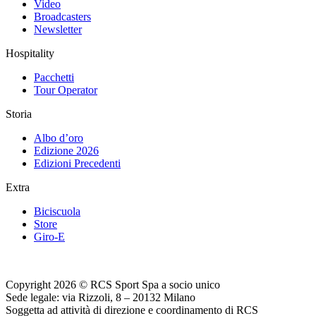
Video
Broadcasters
Newsletter
Hospitality
Pacchetti
Tour Operator
Storia
Albo d’oro
Edizione 2026
Edizioni Precedenti
Extra
Biciscuola
Store
Giro-E
Copyright 2026 © RCS Sport Spa a socio unico
Sede legale: via Rizzoli, 8 – 20132 Milano
Soggetta ad attività di direzione e coordinamento di RCS