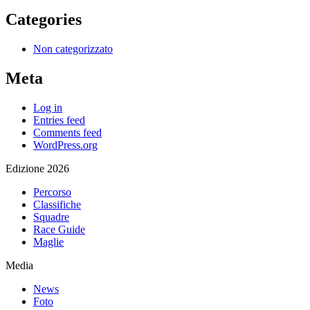
Categories
Non categorizzato
Meta
Log in
Entries feed
Comments feed
WordPress.org
Edizione 2026
Percorso
Classifiche
Squadre
Race Guide
Maglie
Media
News
Foto