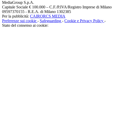
MediaGroup S.p.A.
Capitale Sociale € 100.000 – C.F./P.IVA/Registro Imprese di Milano
09597370155 - R.E.A. di Milano 1302385
Per la pubblicità:
CAIRORCS MEDIA
Preferenze sui cookie
-
Safeguarding
-
Cookie e Privacy Policy
-
Stato del consenso ai cookie: