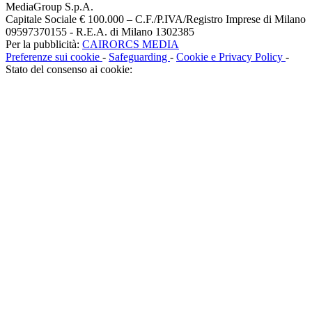
MediaGroup S.p.A.
Capitale Sociale € 100.000 – C.F./P.IVA/Registro Imprese di Milano
09597370155 - R.E.A. di Milano 1302385
Per la pubblicità:
CAIRORCS MEDIA
Preferenze sui cookie
-
Safeguarding
-
Cookie e Privacy Policy
-
Stato del consenso ai cookie: