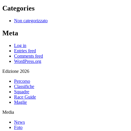
Categories
Non categorizzato
Meta
Log in
Entries feed
Comments feed
WordPress.org
Edizione 2026
Percorso
Classifiche
Squadre
Race Guide
Maglie
Media
News
Foto