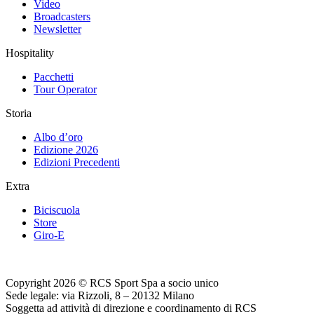
Video
Broadcasters
Newsletter
Hospitality
Pacchetti
Tour Operator
Storia
Albo d’oro
Edizione 2026
Edizioni Precedenti
Extra
Biciscuola
Store
Giro-E
Copyright 2026 © RCS Sport Spa a socio unico
Sede legale: via Rizzoli, 8 – 20132 Milano
Soggetta ad attività di direzione e coordinamento di RCS