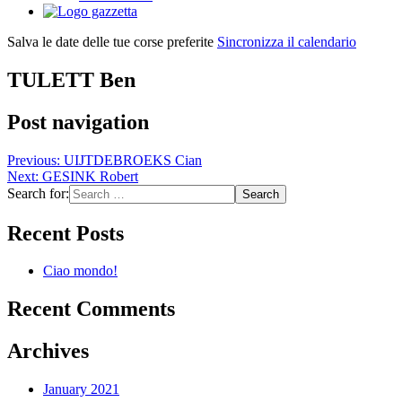
Salva le date delle tue corse preferite
Sincronizza il calendario
TULETT Ben
Post navigation
Previous:
UIJTDEBROEKS Cian
Next:
GESINK Robert
Search for:
Recent Posts
Ciao mondo!
Recent Comments
Archives
January 2021