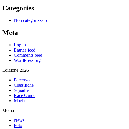
Categories
Non categorizzato
Meta
Log in
Entries feed
Comments feed
WordPress.org
Edizione 2026
Percorso
Classifiche
Squadre
Race Guide
Maglie
Media
News
Foto