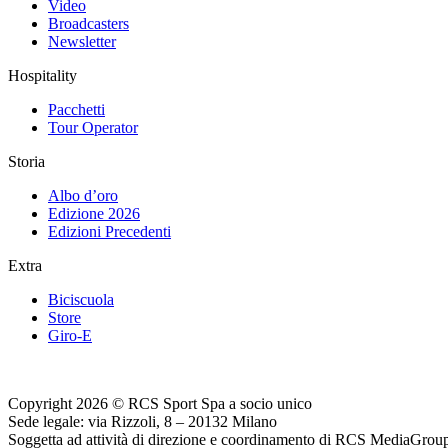
Video
Broadcasters
Newsletter
Hospitality
Pacchetti
Tour Operator
Storia
Albo d’oro
Edizione 2026
Edizioni Precedenti
Extra
Biciscuola
Store
Giro-E
Copyright 2026 © RCS Sport Spa a socio unico
Sede legale: via Rizzoli, 8 – 20132 Milano
Soggetta ad attività di direzione e coordinamento di RCS MediaGrou