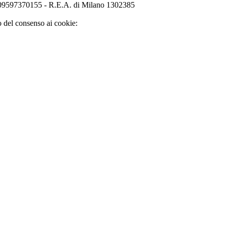
o 09597370155 - R.E.A. di Milano 1302385
o del consenso ai cookie: