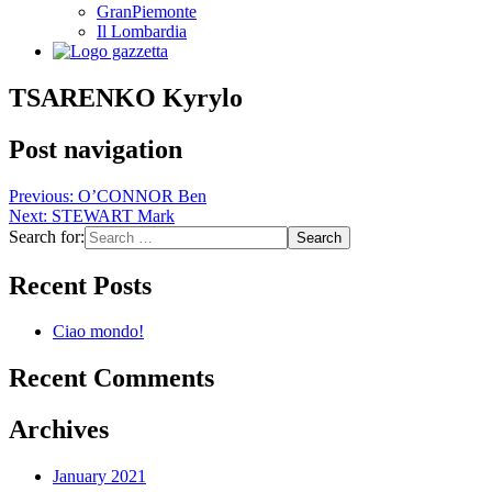
GranPiemonte
Il Lombardia
TSARENKO Kyrylo
Post navigation
Previous:
O’CONNOR Ben
Next:
STEWART Mark
Search for:
Recent Posts
Ciao mondo!
Recent Comments
Archives
January 2021