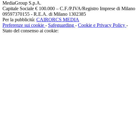
MediaGroup S.p.A.
Capitale Sociale € 100.000 – C.F./P.IVA/Registro Imprese di Milano
09597370155 - R.E.A. di Milano 1302385
Per la pubblicità:
CAIRORCS MEDIA
Preferenze sui cookie
-
Safeguarding
-
Cookie e Privacy Policy
-
Stato del consenso ai cookie: