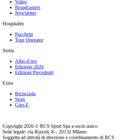
Video
Broadcasters
Newsletter
Hospitality
Pacchetti
Tour Operator
Storia
Albo d’oro
Edizione 2026
Edizioni Precedenti
Extra
Biciscuola
Store
Giro-E
Copyright 2026 © RCS Sport Spa a socio unico
Sede legale: via Rizzoli, 8 – 20132 Milano
Soggetta ad attività di direzione e coordinamento di RCS