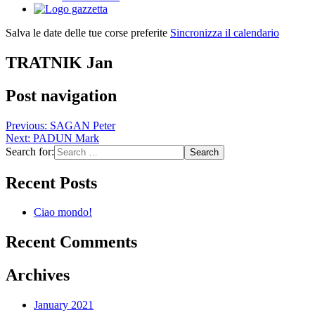
Salva le date delle tue corse preferite
Sincronizza il calendario
TRATNIK Jan
Post navigation
Previous:
SAGAN Peter
Next:
PADUN Mark
Search for:
Recent Posts
Ciao mondo!
Recent Comments
Archives
January 2021