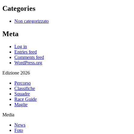
Categories
Non categorizzato
Meta
Log in
Entries feed
Comments feed
WordPress.org
Edizione 2026
Percorso
Classifiche
Squadre
Race Guide
Maglie
Media
News
Foto