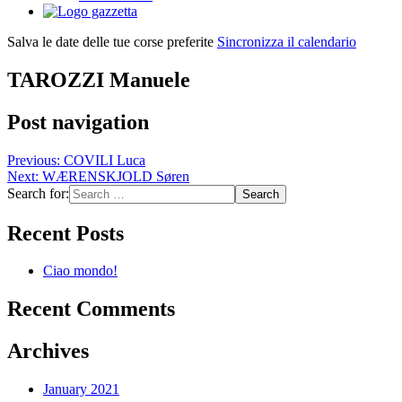
Salva le date delle tue corse preferite
Sincronizza il calendario
TAROZZI Manuele
Post navigation
Previous:
COVILI Luca
Next:
WÆRENSKJOLD Søren
Search for:
Recent Posts
Ciao mondo!
Recent Comments
Archives
January 2021