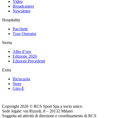
Video
Broadcasters
Newsletter
Hospitality
Pacchetti
Tour Operator
Storia
Albo d’oro
Edizione 2026
Edizioni Precedenti
Extra
Biciscuola
Store
Giro-E
Copyright 2026 © RCS Sport Spa a socio unico
Sede legale: via Rizzoli, 8 – 20132 Milano
Soggetta ad attività di direzione e coordinamento di RCS