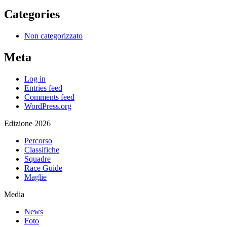
Categories
Non categorizzato
Meta
Log in
Entries feed
Comments feed
WordPress.org
Edizione 2026
Percorso
Classifiche
Squadre
Race Guide
Maglie
Media
News
Foto