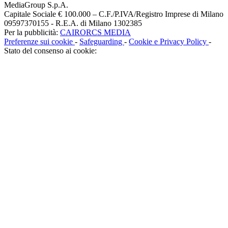
MediaGroup S.p.A.
Capitale Sociale € 100.000 – C.F./P.IVA/Registro Imprese di Milano
09597370155 - R.E.A. di Milano 1302385
Per la pubblicità:
CAIRORCS MEDIA
Preferenze sui cookie
-
Safeguarding
-
Cookie e Privacy Policy
-
Stato del consenso ai cookie: