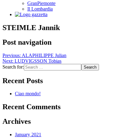
GranPiemonte
Il Lombardia
STEIMLE Jannik
Post navigation
Previous:
ALAPHILIPPE Julian
Next:
LUDVIGSSON Tobias
Search for:
Recent Posts
Ciao mondo!
Recent Comments
Archives
January 2021