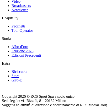
Video
Broadcasters
Newsletter
Hospitality
Pacchetti
Tour Operator
Storia
Albo d’oro
Edizione 2026
Edizioni Precedenti
Extra
Biciscuola
Store
Giro-E
Copyright 2026 © RCS Sport Spa a socio unico
Sede legale: via Rizzoli, 8 – 20132 Milano
Soggetta ad attività di direzione e coordinamento di RCS MediaGrou