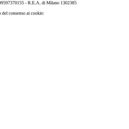
o 09597370155 - R.E.A. di Milano 1302385
o del consenso ai cookie: