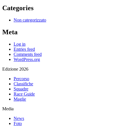
Categories
Non categorizzato
Meta
Log in
Entries feed
Comments feed
WordPress.org
Edizione 2026
Percorso
Classifiche
Squadre
Race Guide
Maglie
Media
News
Foto