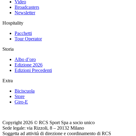
Video
Broadcasters
Newsletter
Hospitality
Pacchetti
Tour Operator
Storia
Albo d’oro
Edizione 2026
Edizioni Precedenti
Extra
Biciscuola
Store
Giro-E
Copyright 2026 © RCS Sport Spa a socio unico
Sede legale: via Rizzoli, 8 – 20132 Milano
Soggetta ad attività di direzione e coordinamento di RCS