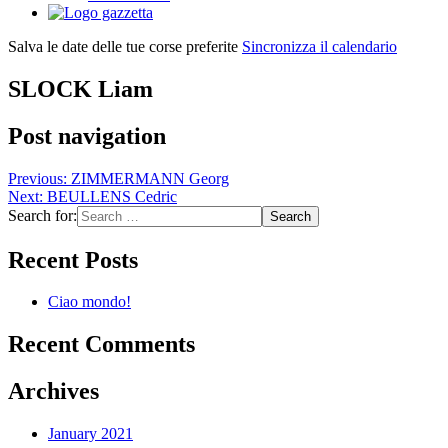
Salva le date delle tue corse preferite
Sincronizza il calendario
SLOCK Liam
Post navigation
Previous:
ZIMMERMANN Georg
Next:
BEULLENS Cedric
Search for:
Recent Posts
Ciao mondo!
Recent Comments
Archives
January 2021