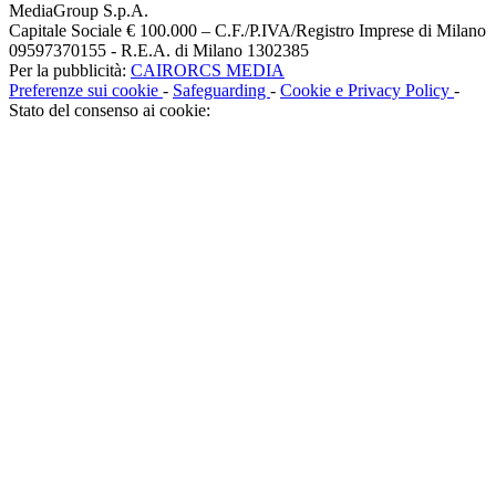
MediaGroup S.p.A.
Capitale Sociale € 100.000 – C.F./P.IVA/Registro Imprese di Milano
09597370155 - R.E.A. di Milano 1302385
Per la pubblicità:
CAIRORCS MEDIA
Preferenze sui cookie
-
Safeguarding
-
Cookie e Privacy Policy
-
Stato del consenso ai cookie: