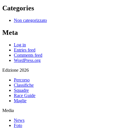
Categories
Non categorizzato
Meta
Log in
Entries feed
Comments feed
WordPress.org
Edizione 2026
Percorso
Classifiche
Squadre
Race Guide
Maglie
Media
News
Foto