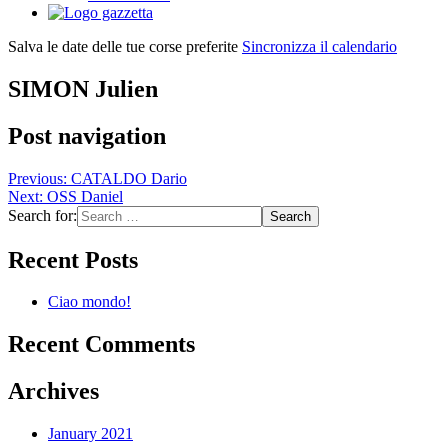
Salva le date delle tue corse preferite
Sincronizza il calendario
SIMON Julien
Post navigation
Previous:
CATALDO Dario
Next:
OSS Daniel
Search for:
Recent Posts
Ciao mondo!
Recent Comments
Archives
January 2021