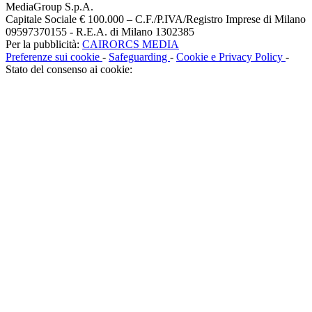
MediaGroup S.p.A.
Capitale Sociale € 100.000 – C.F./P.IVA/Registro Imprese di Milano
09597370155 - R.E.A. di Milano 1302385
Per la pubblicità:
CAIRORCS MEDIA
Preferenze sui cookie
-
Safeguarding
-
Cookie e Privacy Policy
-
Stato del consenso ai cookie: