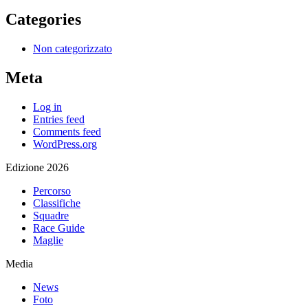
Categories
Non categorizzato
Meta
Log in
Entries feed
Comments feed
WordPress.org
Edizione 2026
Percorso
Classifiche
Squadre
Race Guide
Maglie
Media
News
Foto