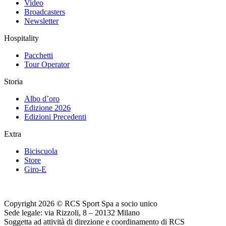
Video
Broadcasters
Newsletter
Hospitality
Pacchetti
Tour Operator
Storia
Albo d’oro
Edizione 2026
Edizioni Precedenti
Extra
Biciscuola
Store
Giro-E
Copyright 2026 © RCS Sport Spa a socio unico
Sede legale: via Rizzoli, 8 – 20132 Milano
Soggetta ad attività di direzione e coordinamento di RCS