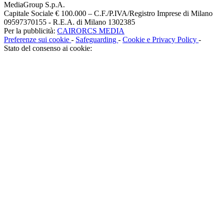
MediaGroup S.p.A.
Capitale Sociale € 100.000 – C.F./P.IVA/Registro Imprese di Milano
09597370155 - R.E.A. di Milano 1302385
Per la pubblicità:
CAIRORCS MEDIA
Preferenze sui cookie
-
Safeguarding
-
Cookie e Privacy Policy
-
Stato del consenso ai cookie: