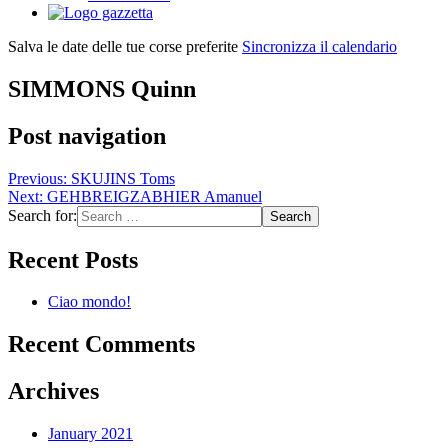
Salva le date delle tue corse preferite
Sincronizza il calendario
SIMMONS Quinn
Post navigation
Previous:
SKUJINS Toms
Next:
GEHBREIGZABHIER Amanuel
Search for:
Recent Posts
Ciao mondo!
Recent Comments
Archives
January 2021