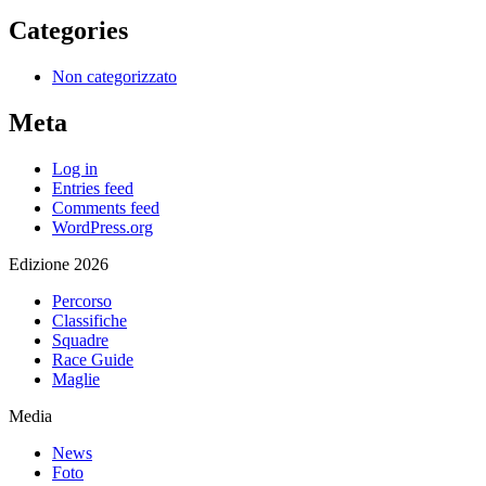
Categories
Non categorizzato
Meta
Log in
Entries feed
Comments feed
WordPress.org
Edizione 2026
Percorso
Classifiche
Squadre
Race Guide
Maglie
Media
News
Foto