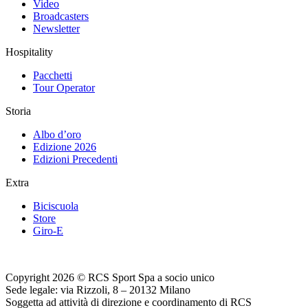
Video
Broadcasters
Newsletter
Hospitality
Pacchetti
Tour Operator
Storia
Albo d’oro
Edizione 2026
Edizioni Precedenti
Extra
Biciscuola
Store
Giro-E
Copyright 2026 © RCS Sport Spa a socio unico
Sede legale: via Rizzoli, 8 – 20132 Milano
Soggetta ad attività di direzione e coordinamento di RCS