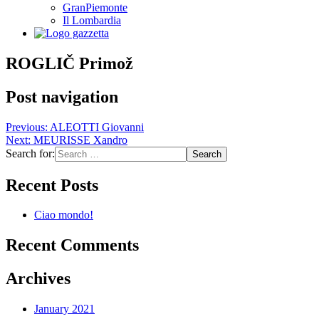
GranPiemonte
Il Lombardia
ROGLIČ Primož
Post navigation
Previous:
ALEOTTI Giovanni
Next:
MEURISSE Xandro
Search for:
Recent Posts
Ciao mondo!
Recent Comments
Archives
January 2021