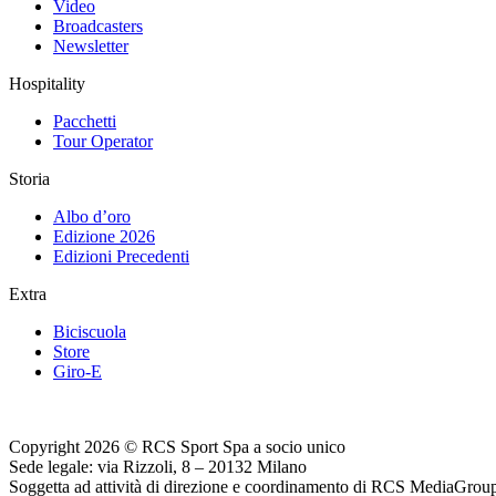
Video
Broadcasters
Newsletter
Hospitality
Pacchetti
Tour Operator
Storia
Albo d’oro
Edizione 2026
Edizioni Precedenti
Extra
Biciscuola
Store
Giro-E
Copyright 2026 © RCS Sport Spa a socio unico
Sede legale: via Rizzoli, 8 – 20132 Milano
Soggetta ad attività di direzione e coordinamento di RCS MediaGrou