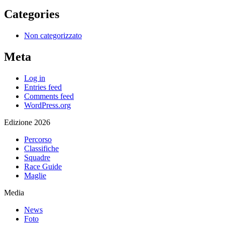
Categories
Non categorizzato
Meta
Log in
Entries feed
Comments feed
WordPress.org
Edizione 2026
Percorso
Classifiche
Squadre
Race Guide
Maglie
Media
News
Foto