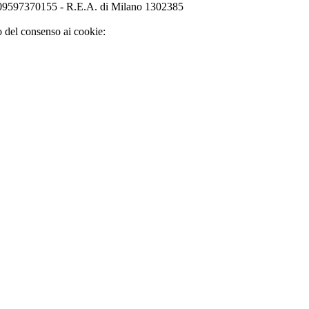
o 09597370155 - R.E.A. di Milano 1302385
o del consenso ai cookie: