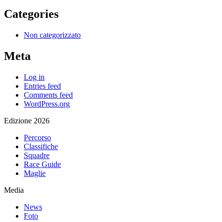
Categories
Non categorizzato
Meta
Log in
Entries feed
Comments feed
WordPress.org
Edizione 2026
Percorso
Classifiche
Squadre
Race Guide
Maglie
Media
News
Foto