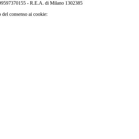
o 09597370155 - R.E.A. di Milano 1302385
o del consenso ai cookie: