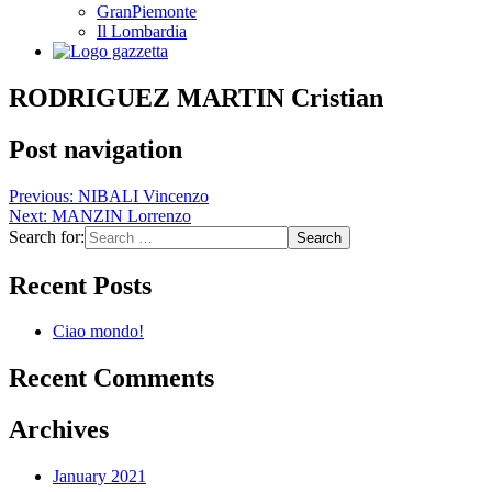
GranPiemonte
Il Lombardia
RODRIGUEZ MARTIN Cristian
Post navigation
Previous:
NIBALI Vincenzo
Next:
MANZIN Lorrenzo
Search for:
Recent Posts
Ciao mondo!
Recent Comments
Archives
January 2021