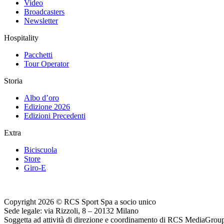
Video
Broadcasters
Newsletter
Hospitality
Pacchetti
Tour Operator
Storia
Albo d’oro
Edizione 2026
Edizioni Precedenti
Extra
Biciscuola
Store
Giro-E
Copyright 2026 © RCS Sport Spa a socio unico
Sede legale: via Rizzoli, 8 – 20132 Milano
Soggetta ad attività di direzione e coordinamento di RCS MediaGrou